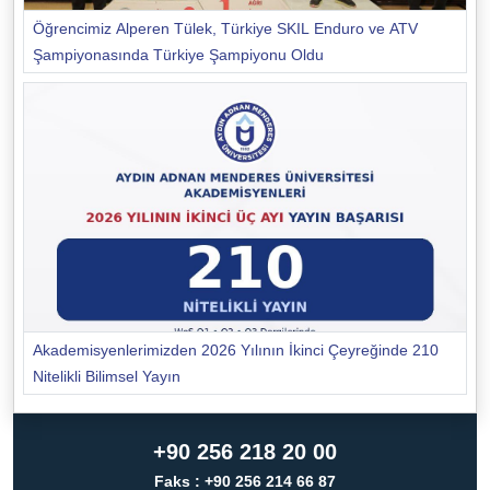
Öğrencimiz Alperen Tülek, Türkiye SKIL Enduro ve ATV
Şampiyonasında Türkiye Şampiyonu Oldu
Akademisyenlerimizden 2026 Yılının İkinci Çeyreğinde 210
Nitelikli Bilimsel Yayın
+90 256 218 20 00
Faks : +90 256 214 66 87