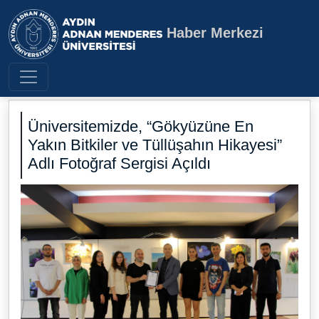
Haber Merkezi
Aydın Adnan Menderes Üniversite
Üniversitemizde, “Gökyüzüne En
Yakın Bitkiler ve Tüllüşahın Hikayesi”
Adlı Fotoğraf Sergisi Açıldı