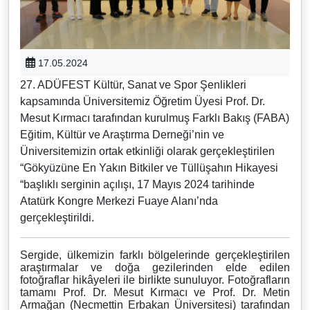
17.05.2024
27. ADÜFEST Kültür, Sanat ve Spor Şenlikleri
kapsamında Üniversitemiz Öğretim Üyesi Prof. Dr.
Mesut Kırmacı tarafından kurulmuş Farklı Bakış (FABA)
Eğitim, Kültür ve Araştırma Derneği’nin ve
Üniversitemizin ortak etkinliği olarak gerçekleştirilen
“Gökyüzüne En Yakın Bitkiler ve Tüllüşahın Hikayesi
“başlıklı serginin açılışı, 17 Mayıs 2024 tarihinde
Atatürk Kongre Merkezi Fuaye Alanı’nda
gerçekleştirildi.
Sergide, ülkemizin farklı bölgelerinde gerçekleştirilen
araştırmalar ve doğa gezilerinden elde edilen
fotoğraflar hikâyeleri ile birlikte sunuluyor. Fotoğrafların
tamamı Prof. Dr. Mesut Kırmacı ve Prof. Dr. Metin
Armağan (Necmettin Erbakan Üniversitesi) tarafından