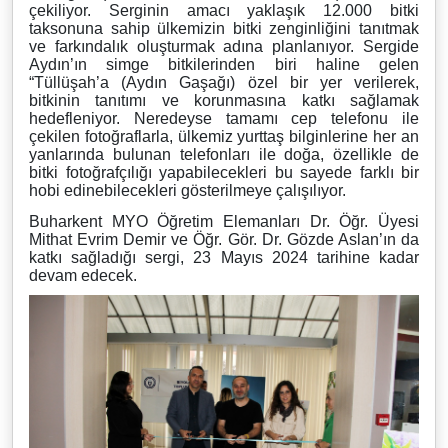
çekiliyor. Serginin amacı yaklaşık 12.000 bitki
taksonuna sahip ülkemizin bitki zenginliğini tanıtmak
ve farkındalık oluşturmak adına planlanıyor. Sergide
Aydın’ın simge bitkilerinden biri haline gelen
“Tüllüşah’a (Aydın Gaşağı) özel bir yer verilerek,
bitkinin tanıtımı ve korunmasına katkı sağlamak
hedefleniyor. Neredeyse tamamı cep telefonu ile
çekilen fotoğraflarla, ülkemiz yurttaş bilginlerine her an
yanlarında bulunan telefonları ile doğa, özellikle de
bitki fotoğrafçılığı yapabilecekleri bu sayede farklı bir
hobi edinebilecekleri gösterilmeye çalışılıyor.
Buharkent MYO Öğretim Elemanları Dr. Öğr. Üyesi
Mithat Evrim Demir ve Öğr. Gör. Dr. Gözde Aslan’ın da
katkı sağladığı sergi, 23 Mayıs 2024 tarihine kadar
devam edecek.