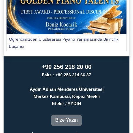
Öğrencimizden Uluslararası Piyano Yarışmasında Birincilik
Başarısı
+90 256 218 20 00
Faks : +90 256 214 66 87
Aydın Adnan Menderes Üniversitesi
Merkez Kampüsü, Kepez Mevkii
Efeler / AYDIN
Bize Yazın