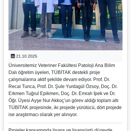
21.10.2025
Üniversitemiz Veteriner Fakültesi Patoloji Ana Bilim
Dalı öğretim üyeleri, TÜBİTAK destekli proje
çalışmalarına aktif şekilde devam ediyor. Prof. Dr.
Recai Tunca, Prof. Dr. Şule Yurdagül Özsoy, Doç. Dr.
Erkmen Tuğrul Epikmen, Doç. Dr. Emrah İpek ve Dr.
Öğr. Üyesi Ayşe Nur Akkoç’un görev aldığı toplam altı
TÜBİTAK projesinde, iki projede yürütücü, dört projede
ise araştırmacı olarak yer alınıyor.
Projeler kapsamında lisans ve lisansüstü düzeyde