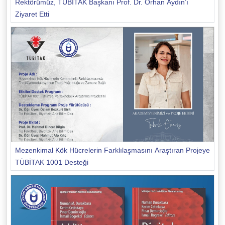
Rektörümüz, TÜBİTAK Başkanı Prof. Dr. Orhan Aydın’ı
Ziyaret Etti
Mezenkimal Kök Hücrelerin Farklılaşmasını Araştıran Projeye
TÜBİTAK 1001 Desteği