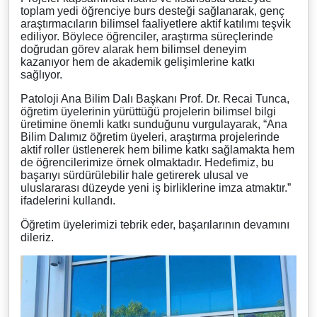
toplam yedi öğrenciye burs desteği sağlanarak, genç
araştırmacıların bilimsel faaliyetlere aktif katılımı teşvik
ediliyor. Böylece öğrenciler, araştırma süreçlerinde
doğrudan görev alarak hem bilimsel deneyim
kazanıyor hem de akademik gelişimlerine katkı
sağlıyor.
Patoloji Ana Bilim Dalı Başkanı Prof. Dr. Recai Tunca,
öğretim üyelerinin yürüttüğü projelerin bilimsel bilgi
üretimine önemli katkı sunduğunu vurgulayarak, “Ana
Bilim Dalımız öğretim üyeleri, araştırma projelerinde
aktif roller üstlenerek hem bilime katkı sağlamakta hem
de öğrencilerimize örnek olmaktadır. Hedefimiz, bu
başarıyı sürdürülebilir hale getirerek ulusal ve
uluslararası düzeyde yeni iş birliklerine imza atmaktır.”
ifadelerini kullandı.
Öğretim üyelerimizi tebrik eder, başarılarının devamını
dileriz.