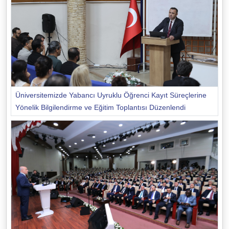
Üniversitemizde Yabancı Uyruklu Öğrenci Kayıt Süreçlerine
Yönelik Bilgilendirme ve Eğitim Toplantısı Düzenlendi