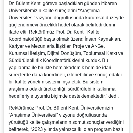
Dr. Bülent Kent, göreve başladıkları günden itibaren
Üniversitemizin kalite süreçlerini “Araştırma
Üniversitesi” vizyonu doğrultusunda kurumsal düzeyde
güçlendirmeyi öncelikli hedef olarak belirlediklerini
ifade etti. Rektörümüz Prof. Dr. Kent, “Kalite
Koordinatörlüğü başta olmak üzere; İnsan Kaynakları,
Kariyer ve Mezunlarla İlişkiler, Proje ve Ar-Ge,
Kurumsal İletişim, Dijital Dönüşüm, Toplumsal Katkı ve
Sürdürülebilirlik Koordinatörlüklerini kurduk. Bu
yapılanma ile birlikte hem akademik hem de idari
süreçlerde daha koordineli, izlenebilir ve sonuç odaklı
bir kalite yönetim sistemi inşa ettik. Bu sistem,
araştırma odaklı üretkenliği, sürdürülebilir kalkınma
hedefleriyle uyumlu biçimde desteklemektedir.” dedi.
Rektörümüz Prof. Dr. Bülent Kent, Üniversitemizin
“Araştırma Üniversitesi” vizyonu doğrultusunda
yürüttüğü kalite çalışmalarının somut sonuçlar verdiğini
belirterek, “2023 yılında yalnızca iki olan program bazlı