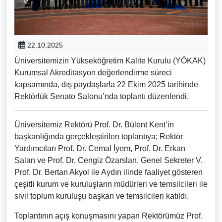
22.10.2025
Üniversitemizin Yükseköğretim Kalite Kurulu (YÖKAK)
Kurumsal Akreditasyon değerlendirme süreci
kapsamında, dış paydaşlarla 22 Ekim 2025 tarihinde
Rektörlük Senato Salonu’nda toplantı düzenlendi.
Üniversitemiz Rektörü Prof. Dr. Bülent Kent’in
başkanlığında gerçekleştirilen toplantıya; Rektör
Yardımcıları Prof. Dr. Cemal İyem, Prof. Dr. Erkan
Salan ve Prof. Dr. Cengiz Özarslan, Genel Sekreter V.
Prof. Dr. Bertan Akyol ile Aydın ilinde faaliyet gösteren
çeşitli kurum ve kuruluşların müdürleri ve temsilcileri ile
sivil toplum kuruluşu başkan ve temsilcileri katıldı.
Toplantının açış konuşmasını yapan Rektörümüz Prof.