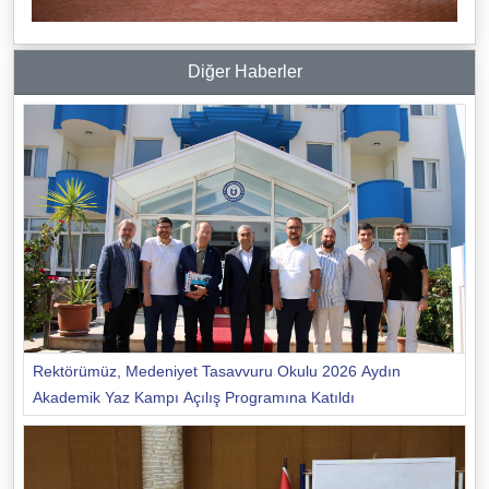
Diğer Haberler
Rektörümüz, Medeniyet Tasavvuru Okulu 2026 Aydın
Akademik Yaz Kampı Açılış Programına Katıldı