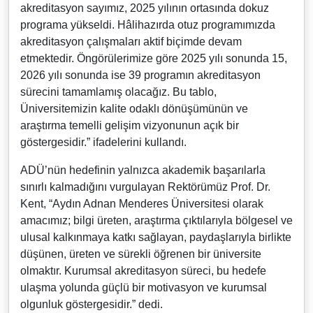
akreditasyon sayımız, 2025 yılının ortasında dokuz
programa yükseldi. Hâlihazırda otuz programımızda
akreditasyon çalışmaları aktif biçimde devam
etmektedir. Öngörülerimize göre 2025 yılı sonunda 15,
2026 yılı sonunda ise 39 programın akreditasyon
sürecini tamamlamış olacağız. Bu tablo,
Üniversitemizin kalite odaklı dönüşümünün ve
araştırma temelli gelişim vizyonunun açık bir
göstergesidir.” ifadelerini kullandı.
ADÜ’nün hedefinin yalnızca akademik başarılarla
sınırlı kalmadığını vurgulayan Rektörümüz Prof. Dr.
Kent, “Aydın Adnan Menderes Üniversitesi olarak
amacımız; bilgi üreten, araştırma çıktılarıyla bölgesel ve
ulusal kalkınmaya katkı sağlayan, paydaşlarıyla birlikte
düşünen, üreten ve sürekli öğrenen bir üniversite
olmaktır. Kurumsal akreditasyon süreci, bu hedefe
ulaşma yolunda güçlü bir motivasyon ve kurumsal
olgunluk göstergesidir.” dedi.