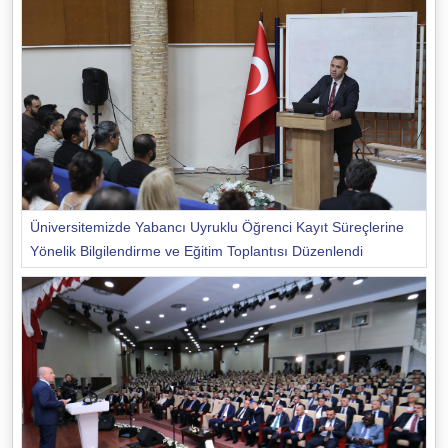
Üniversitemizde Yabancı Uyruklu Öğrenci Kayıt Süreçlerine
Yönelik Bilgilendirme ve Eğitim Toplantısı Düzenlendi