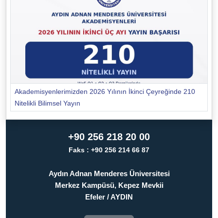
Akademisyenlerimizden 2026 Yılının İkinci Çeyreğinde 210
Nitelikli Bilimsel Yayın
+90 256 218 20 00
Faks : +90 256 214 66 87
Aydın Adnan Menderes Üniversitesi
Merkez Kampüsü, Kepez Mevkii
Efeler / AYDIN