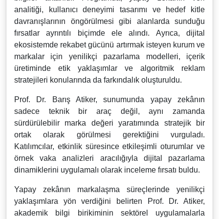
analitiği, kullanıcı deneyimi tasarımı ve hedef kitle
davranışlarının öngörülmesi gibi alanlarda sunduğu
fırsatlar ayrıntılı biçimde ele alındı. Ayrıca, dijital
ekosistemde rekabet gücünü artırmak isteyen kurum ve
markalar için yenilikçi pazarlama modelleri, içerik
üretiminde etik yaklaşımlar ve algoritmik reklam
stratejileri konularında da farkındalık oluşturuldu.
Prof. Dr. Barış Atiker, sunumunda yapay zekânın
sadece teknik bir araç değil, aynı zamanda
sürdürülebilir marka değeri yaratımında stratejik bir
ortak olarak görülmesi gerektiğini vurguladı.
Katılımcılar, etkinlik süresince etkileşimli oturumlar ve
örnek vaka analizleri aracılığıyla dijital pazarlama
dinamiklerini uygulamalı olarak inceleme fırsatı buldu.
Yapay zekânın markalaşma süreçlerinde yenilikçi
yaklaşımlara yön verdiğini belirten Prof. Dr. Atiker,
akademik bilgi birikiminin sektörel uygulamalarla