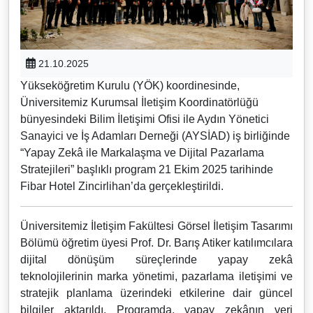
21.10.2025
Yükseköğretim Kurulu (YÖK) koordinesinde,
Üniversitemiz Kurumsal İletişim Koordinatörlüğü
bünyesindeki Bilim İletişimi Ofisi ile Aydın Yönetici
Sanayici ve İş Adamları Derneği (AYSİAD) iş birliğinde
“Yapay Zekâ ile Markalaşma ve Dijital Pazarlama
Stratejileri” başlıklı program 21 Ekim 2025 tarihinde
Fibar Hotel Zincirlihan’da gerçekleştirildi.
Üniversitemiz İletişim Fakültesi Görsel İletişim Tasarımı
Bölümü öğretim üyesi Prof. Dr. Barış Atiker katılımcılara
dijital dönüşüm süreçlerinde yapay zekâ
teknolojilerinin marka yönetimi, pazarlama iletişimi ve
stratejik planlama üzerindeki etkilerine dair güncel
bilgiler aktarıldı. Programda, yapay zekânın veri