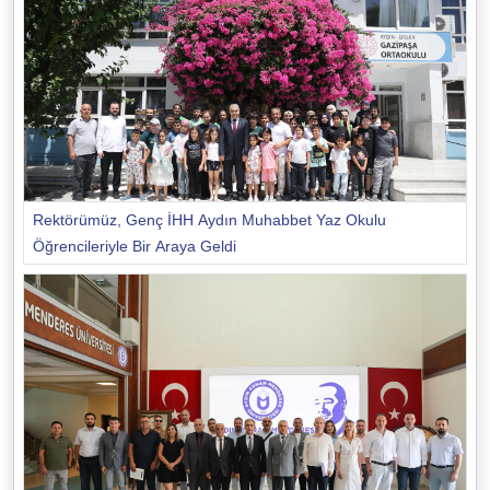
Rektörümüz, Genç İHH Aydın Muhabbet Yaz Okulu
Öğrencileriyle Bir Araya Geldi