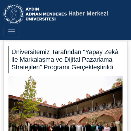
Haber Merkezi
Aydın Adnan Menderes Üniversite
Üniversitemiz Tarafından “Yapay Zekâ
ile Markalaşma ve Dijital Pazarlama
Stratejileri” Programı Gerçekleştirildi