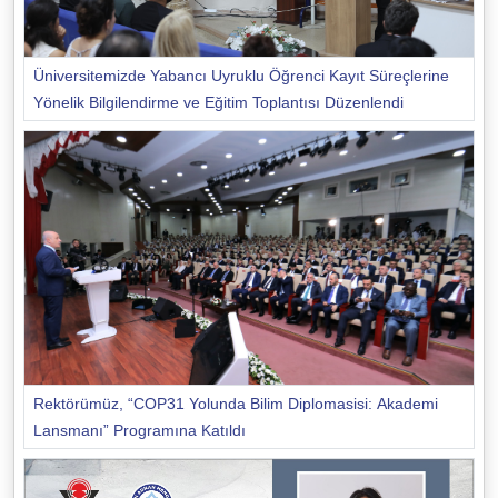
Üniversitemizde Yabancı Uyruklu Öğrenci Kayıt Süreçlerine
Yönelik Bilgilendirme ve Eğitim Toplantısı Düzenlendi
Rektörümüz, “COP31 Yolunda Bilim Diplomasisi: Akademi
Lansmanı” Programına Katıldı