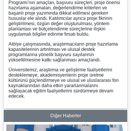
Programı’nın amaçları, başvuru süreçleri, proje önerisi
hazırlama aşamaları, değerlendirme kriterleri ve
başarılı proje yazımında dikkat edilmesi gereken
hususlar ele alındı. Katılımcılar ayrıca proje fikrinin
geliştirilmesi, özgün değer oluşturulması, yöntem
planlaması ve bütçelendirme süreçlerine ilişkin
uygulamalı bilgiler edinme fırsatı buldu.
Atölye çalışmasında, araştırmacıların proje hazırlama
kapasitelerinin artırılması ve ulusal destek
programlarına yönelik başvuru sayılarının
yükseltilmesine katkı sağlanması amaçlandı.
Üniversitemiz, araştırma ve geliştirme faaliyetlerini
desteklemeye, akademisyenlerin proje üretme
kültürünü güçlendirmeye ve ulusal ve uluslararası fon
kaynaklarından daha etkin yararlanmalarını
sağlayacak eğitim faaliyetlerini sürdürmeye devam
edecek.
Diğer Haberler