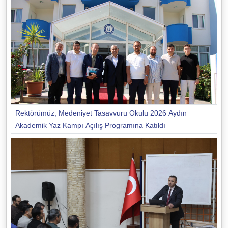
Rektörümüz, Medeniyet Tasavvuru Okulu 2026 Aydın
Akademik Yaz Kampı Açılış Programına Katıldı