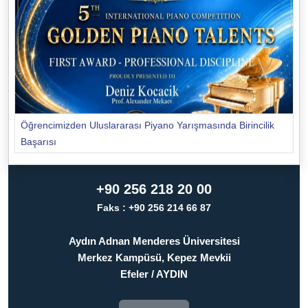
Öğrencimizden Uluslararası Piyano Yarışmasında Birincilik
Başarısı
+90 256 218 20 00
Faks : +90 256 214 66 87
Aydın Adnan Menderes Üniversitesi
Merkez Kampüsü, Kepez Mevkii
Efeler / AYDIN