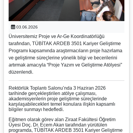
03.06.2026
Üniversitemiz Proje ve Ar-Ge Koordinatörlüğü
tarafından, TÜBİTAK ARDEB 3501 Kariyer Geliştirme
Programı kapsamında araştırmacıların proje hazırlama
ve geliştirme süreçlerine yönelik bilgi ve becerilerini
artırmak amacıyla “Proje Yazım ve Geliştirme Atölyesi”
düzenlendi.
Rektörlük Toplantı Salonu’nda 3 Haziran 2026
tarihinde gerçekleştirilen atölye çalışması,
akademisyenlerin proje geliştirme süreçlerinde
karşılaşabilecekleri temel konulara ilişkin kapsamlı
bilgiler sunmayı hedefledi.
Eğitmen olarak görev alan Ziraat Fakültesi Öğretim
Üyesi Doç. Dr. Ecem Akan tarafından yürütülen
programda, TÜBİTAK ARDEB 3501 Kariyer Geliştirme