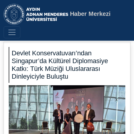
Haber Merkezi
Aydın Adnan Menderes Üniversite
Devlet Konservatuvarı’ndan
Singapur’da Kültürel Diplomasiye
Katkı: Türk Müziği Uluslararası
Dinleyiciyle Buluştu