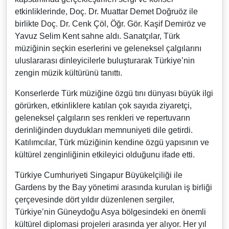
etkinliklerinde, Doç. Dr. Muattar Demet Doğruöz ile
birlikte Doç. Dr. Cenk Çöl, Öğr. Gör. Kaşif Demiröz ve
Yavuz Selim Kent sahne aldı. Sanatçılar, Türk
müziğinin seçkin eserlerini ve geleneksel çalgılarını
uluslararası dinleyicilerle buluşturarak Türkiye’nin
zengin müzik kültürünü tanıttı.
Konserlerde Türk müziğine özgü tını dünyası büyük ilgi
görürken, etkinliklere katılan çok sayıda ziyaretçi,
geleneksel çalgıların ses renkleri ve repertuvarın
derinliğinden duydukları memnuniyeti dile getirdi.
Katılımcılar, Türk müziğinin kendine özgü yapısının ve
kültürel zenginliğinin etkileyici olduğunu ifade etti.
Türkiye Cumhuriyeti Singapur Büyükelçiliği ile
Gardens by the Bay yönetimi arasında kurulan iş birliği
çerçevesinde dört yıldır düzenlenen sergiler,
Türkiye’nin Güneydoğu Asya bölgesindeki en önemli
kültürel diplomasi projeleri arasında yer alıyor. Her yıl