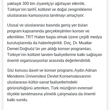
yaklaşık 300 bin ziyaretçiyi ağırlayan etkinlik,
Türkiye’nin tarihî, kültürel ve doğal zenginliklerini
uluslararası kamuoyuna tanıtmayı amaçlıyor.
Ulusal ve uluslararası basında geniş yer bulan
program kapsamında gerçekleştirilen konser ve
etkinlikler, TRT Haber başta olmak üzere çeşitli medya
kuruluşlarında da haberleştirildi. Doç. Dr. Muattar
Demet Doğruöz’ün yer aldığı konser programları,
Türkiye’nin kültürel tanıtım faaliyetlerine katkı sağlayan
önemli organizasyonlar arasında değerlendirildi.
Söz konusu davet ve konser programı, Aydın Adnan
Menderes Üniversitesi Devlet Konservatuvarının
uluslararası kültür-sanat faaliyetlerindeki
görünürlüğünü artırırken, Türk müziğinin evrensel
ölçekte tanıtılmasına yönelik çalışmalara da önemli
katkı sundu.