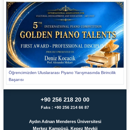
Öğrencimizden Uluslararası Piyano Yarışmasında Birincilik
Başarısı
+90 256 218 20 00
Faks : +90 256 214 66 87
Aydın Adnan Menderes Üniversitesi
Merkez Kampüsü, Kepez Mevkii