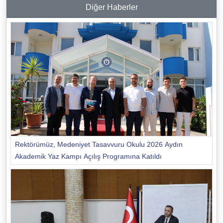
Diğer Haberler
Rektörümüz, Medeniyet Tasavvuru Okulu 2026 Aydın
Akademik Yaz Kampı Açılış Programına Katıldı