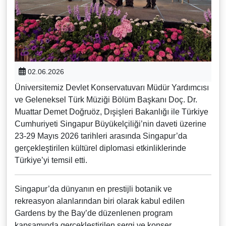
02.06.2026
Üniversitemiz Devlet Konservatuvarı Müdür Yardımcısı
ve Geleneksel Türk Müziği Bölüm Başkanı Doç. Dr.
Muattar Demet Doğruöz, Dışişleri Bakanlığı ile Türkiye
Cumhuriyeti Singapur Büyükelçiliği’nin daveti üzerine
23-29 Mayıs 2026 tarihleri arasında Singapur’da
gerçekleştirilen kültürel diplomasi etkinliklerinde
Türkiye’yi temsil etti.
Singapur’da dünyanın en prestijli botanik ve
rekreasyon alanlarından biri olarak kabul edilen
Gardens by the Bay’de düzenlenen program
kapsamında gerçekleştirilen sergi ve konser