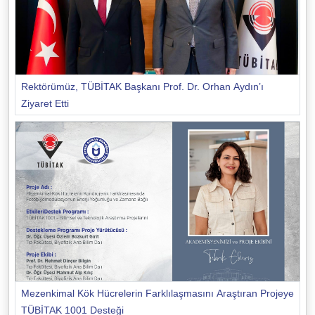
Rektörümüz, TÜBİTAK Başkanı Prof. Dr. Orhan Aydın’ı
Ziyaret Etti
Mezenkimal Kök Hücrelerin Farklılaşmasını Araştıran Projeye
TÜBİTAK 1001 Desteği