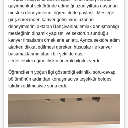
gayrimenkul sektöründe edindiği uzun yıllara dayanan
mesleki deneyimlerini öğrencilerle paylaştı. Mesleğe
giriş sürecinden kariyer gelişimine uzanan
deneyimlerini aktaran Bahçivanlar, emlak danışmanlığı
mesleğinin dinamik yapısını ve sektörün sunduğu
kariyer fırsatlarını örneklerle anlattı. Ayrıca sektöre adım
atarken dikkat edilmesi gereken hususlar ile kariyer
basamaklarının planlı bir şekilde nasıl
ilerletilebileceğine ilişkin önemli bilgiler verdi.
Öğrencilerin yoğun ilgi gösterdiği etkinlik, soru-cevap
bölümünün ardından konuşmacıya teşekkür belgesi
takdim edilmesiyle sona erdi.