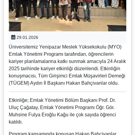
29.01.2026
Üniversitemiz Yenipazar Meslek Yüksekokulu (MYO)
Emlak Yönetimi Programı tarafından, öğrencilerin
kariyer planlamalarına katkı sunmak amacıyla 24 Aralık
2025 tarihinde kariyer etkinliği düzenlendi. Etkinliğin
konuşmacısı, Tüm Girişimci Emlak Müşavirleri Derneği
(TÜGEM) Aydın İl Başkanı Hakan Bahçivanlar oldu.
Etkinliğe; Emlak Yönetimi Bölüm Başkanı Prof. Dr.
Uluç Çağatay, Emlak Yönetimi Programı Öğr. Gör.
Muhsine Fulya Eroğlu Kağu ile çok sayıda öğrenci
katıldı.
Program kapsamında konuşan Hakan Bahçivanlar,