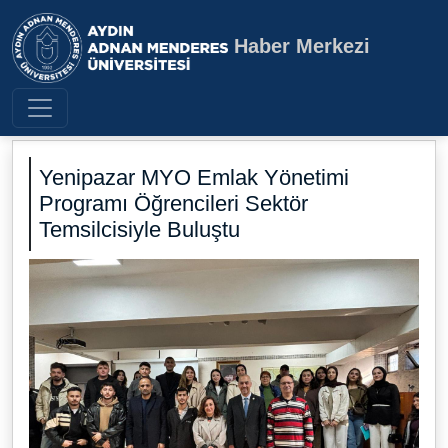
Haber Merkezi
Aydın Adnan Menderes Üniversite
Yenipazar MYO Emlak Yönetimi
Programı Öğrencileri Sektör
Temsilcisiyle Buluştu