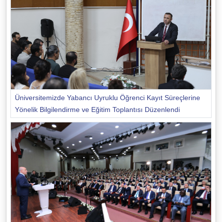
Üniversitemizde Yabancı Uyruklu Öğrenci Kayıt Süreçlerine
Yönelik Bilgilendirme ve Eğitim Toplantısı Düzenlendi