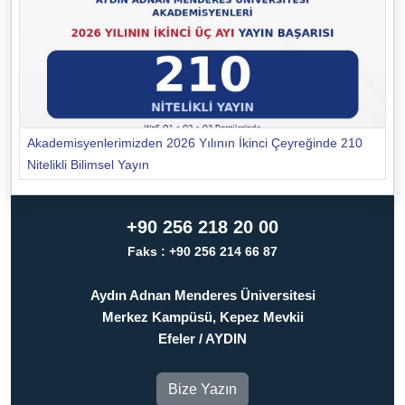
Akademisyenlerimizden 2026 Yılının İkinci Çeyreğinde 210
Nitelikli Bilimsel Yayın
+90 256 218 20 00
Faks : +90 256 214 66 87
Aydın Adnan Menderes Üniversitesi
Merkez Kampüsü, Kepez Mevkii
Efeler / AYDIN
Bize Yazın