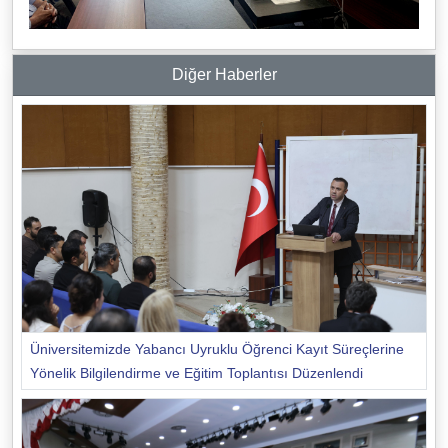
Diğer Haberler
Üniversitemizde Yabancı Uyruklu Öğrenci Kayıt Süreçlerine
Yönelik Bilgilendirme ve Eğitim Toplantısı Düzenlendi