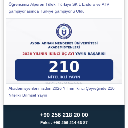
Öğrencimiz Alperen Tülek, Türkiye SKIL Enduro ve ATV
Şampiyonasında Türkiye Şampiyonu Oldu
Akademisyenlerimizden 2026 Yılının İkinci Çeyreğinde 210
Nitelikli Bilimsel Yayın
+90 256 218 20 00
Faks : +90 256 214 66 87