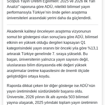
Scopus Yayın Üretim Eğilimleri: 2025 ve 2026 İlk Yarı
Analizi” raporuna göre ADÜ, nitelikli bilimsel yayın
performansıyla Türkiye’nin önde gelen araştırma
üniversiteleri arasındaki yerini daha da güçlendirdi.
Akademik kaliteyi önceleyen araştırma vizyonunun
somut bir göstergesi olan sonuçlara göre ADÜ, bilimsel
etkinin en yüksek olduğu dergileri kapsayan Q1
kategorisindeki yayın oranını bir önceki yıla göre %13,1
artırarak Türkiye genelinde 7. sıraya yükseldi. Bu
başarı, üniversitenin yalnızca yayın sayısını değil,
uluslararası bilim dünyasında etki değeri yüksek
araştırmalar üretme kapasitesini de önemli ölçüde
geliştirdiğini ortaya koydu.
Raporda dikkat çeken bir diğer gösterge ise ADÜ’nün
yayın üretimindeki sürdürülebilir başarısı oldu.
Üniversite, 2026 yılının ilk altı ayında 503 bilimsel
yayına ulaşarak, 2025 yılındaki toplam yayın üretiminin