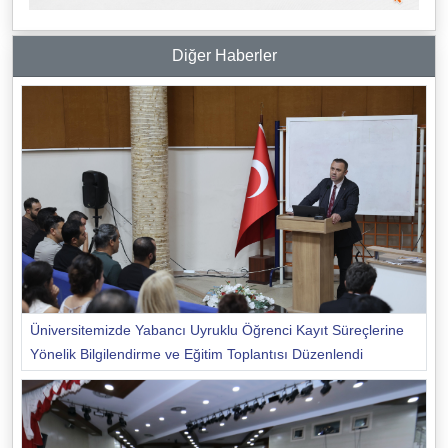
Diğer Haberler
Üniversitemizde Yabancı Uyruklu Öğrenci Kayıt Süreçlerine
Yönelik Bilgilendirme ve Eğitim Toplantısı Düzenlendi