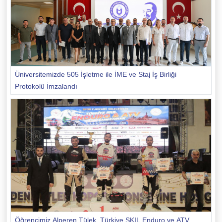
Üniversitemizde 505 İşletme ile İME ve Staj İş Birliği
Protokolü İmzalandı
Öğrencimiz Alperen Tülek, Türkiye SKIL Enduro ve ATV