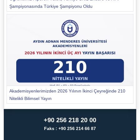
Şampiyonasında Türkiye Şampiyonu Oldu
Akademisyenlerimizden 2026 Yılının İkinci Çeyreğinde 210
Nitelikli Bilimsel Yayın
+90 256 218 20 00
Faks : +90 256 214 66 87