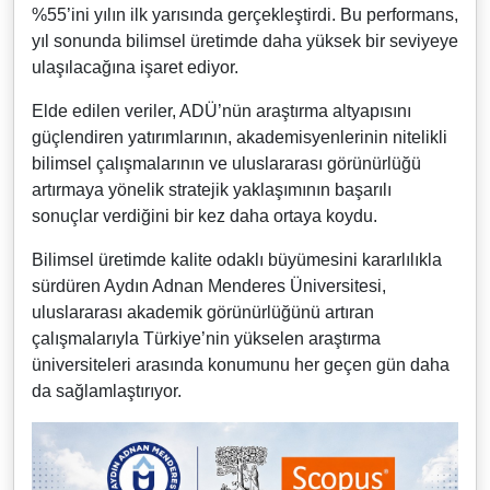
%55’ini yılın ilk yarısında gerçekleştirdi. Bu performans,
yıl sonunda bilimsel üretimde daha yüksek bir seviyeye
ulaşılacağına işaret ediyor.
Elde edilen veriler, ADÜ’nün araştırma altyapısını
güçlendiren yatırımlarının, akademisyenlerinin nitelikli
bilimsel çalışmalarının ve uluslararası görünürlüğü
artırmaya yönelik stratejik yaklaşımının başarılı
sonuçlar verdiğini bir kez daha ortaya koydu.
Bilimsel üretimde kalite odaklı büyümesini kararlılıkla
sürdüren Aydın Adnan Menderes Üniversitesi,
uluslararası akademik görünürlüğünü artıran
çalışmalarıyla Türkiye’nin yükselen araştırma
üniversiteleri arasında konumunu her geçen gün daha
da sağlamlaştırıyor.