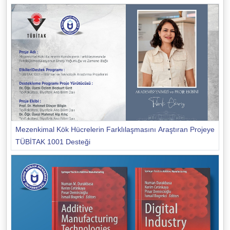
Mezenkimal Kök Hücrelerin Farklılaşmasını Araştıran Projeye
TÜBİTAK 1001 Desteği