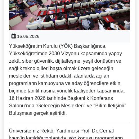
16.06.2026
Yükseköğretim Kurulu (YÖK) Başkanlığınca,
Yükseköğretimde 2030 Vizyonu kapsamında yapay
zekâ, siber güvenlik, dijitalleşme, yeşil dönüşüm ve
sağlık teknolojileri başta olmak üzere geleceğin
meslekleri ve istihdam odaklı alanlarda açılan
programların kamuoyuna ve aday öğrencilere etkin
biçimde tanıtılmasına yönelik faaliyetler kapsamında,
16 Haziran 2026 tarihinde Başkanlık Konferans
Salonu’nda “Geleceğin Meslekleri" ve "Bilim İletişimi"
Buluşması gerçekleştirildi.
Üniversitemiz Rektör Yardımcısı Prof. Dr. Cemal
İyem’in katıldığı toplantıda, söz konusu programların