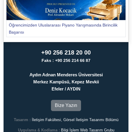
Öğrencimizden Uluslararası Piyano Yarışmasında Birincilik
Başarısı
+90 256 218 20 00
Faks : +90 256 214 66 87
Aydın Adnan Menderes Üniversitesi
Merkez Kampüsü, Kepez Mevkii
Efeler / AYDIN
Bize Yazın
Tasarım :
İletişim Fakültesi, Görsel İletişim Tasarımı Bölümü
Uygulama & Kodlama :
Bilgi İşlem Web Tasarım Grubu