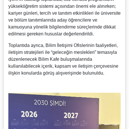
yükseköğretim sistemi açısından önemi ele alınırken;
kariyer günleri, tercih ve tanıtım etkinlikleri ile üniversite
ve bölüm tanıtımlarında aday öğrencilere ve
kamuoyuna yönelik bilgilendirme süreçlerinde dikkat
edilmesi gereken hususlar değerlendirildi.
Toplantıda ayrıca, Bilim İletişimi Ofislerinin faaliyetleri,
iletişim stratejileri ile “geleceğin meslekleri” temasıyla
düzenlenecek Bilim Kafe buluşmalarında
kullanılabilecek içerik, kapsam ve iletişim çerçevesine
ilişkin konularda görüş alışverişinde bulunuldu.