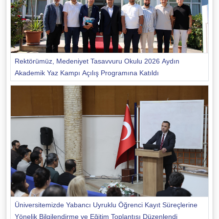
Rektörümüz, Medeniyet Tasavvuru Okulu 2026 Aydın
Akademik Yaz Kampı Açılış Programına Katıldı
Üniversitemizde Yabancı Uyruklu Öğrenci Kayıt Süreçlerine
Yönelik Bilgilendirme ve Eğitim Toplantısı Düzenlendi