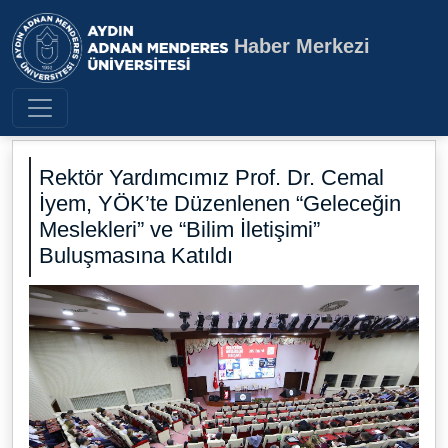
Haber Merkezi
Aydın Adnan Menderes Üniversite
Rektör Yardımcımız Prof. Dr. Cemal
İyem, YÖK’te Düzenlenen “Geleceğin
Meslekleri” ve “Bilim İletişimi”
Buluşmasına Katıldı