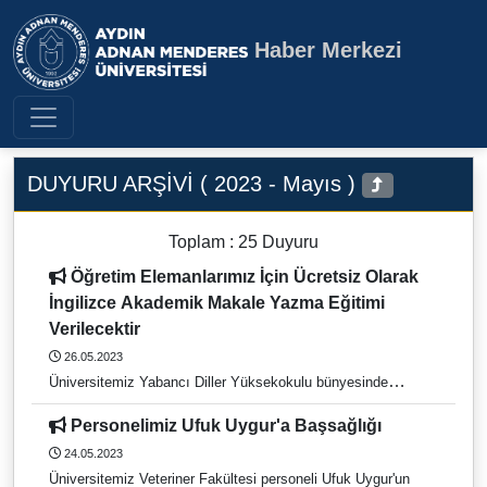
Haber Merkezi
Aydın Adnan Menderes Üniversite
DUYURU ARŞİVİ ( 2023 - Mayıs )
Toplam : 25 Duyuru
Öğretim Elemanlarımız İçin Ücretsiz Olarak
İngilizce Akademik Makale Yazma Eğitimi
Verilecektir
26.05.2023
Üniversitemiz Yabancı Diller Yüksekokulu bünyesinde
Üniversitemiz öğretim elemanları için ücretsiz olarak İngilizce
Personelimiz Ufuk Uygur'a Başsağlığı
Akademik Makale yazma eğitimi verilecektir.
24.05.2023
Üniversitemiz Veteriner Fakültesi personeli Ufuk Uygur'un