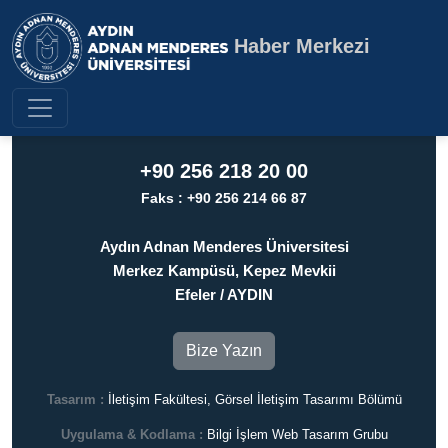
Haber Merkezi
Aydın Adnan Menderes Üniversite
+90 256 218 20 00
Faks : +90 256 214 66 87
Aydın Adnan Menderes Üniversitesi
Merkez Kampüsü, Kepez Mevkii
Efeler / AYDIN
Bize Yazın
Tasarım :
İletişim Fakültesi, Görsel İletişim Tasarımı Bölümü
Uygulama & Kodlama :
Bilgi İşlem Web Tasarım Grubu