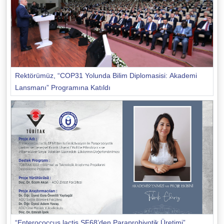
Rektörümüz, “COP31 Yolunda Bilim Diplomasisi: Akademi
Lansmanı” Programına Katıldı
“Enterococcus lactis SF68’den Paraprobiyotik Üretimi”