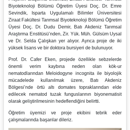
Biyoteknoloji Bölümü Öğretim Üyesi Doç. Dr. Emre
Sevindik, Isparta Uygulamalı Bilimler Üniversitesi
Ziraat Fakültesi Tarımsal Biyoteknoloji Bölümü Öğretim
Üyesi Doç. Dr. Dudu Demir, Batı Akdeniz Tarımsal
Araştırma Enstitüsü’nden, Zir. Yük. Müh. Gülsüm Uysal
ve Dr. Selda Çalışkan yer alıyor. Ayrıca proje de iki
yüksek lisans ve bir doktora bursiyeri de bulunuyor.
Prof. Dr. Cafer Eken, projede özellikle sebzelerde
önemli verim kaybına neden olan kök-ur
nematodlarından Meloidogyne incognita ile biyolojik
mücadelede kullanılmak üzere, Batı Akdeniz
Bölgesi’nde örtü altı domates topraklarından elde
edilecek nematod tuzak funguslarının biyonematisit
olarak geliştirilmesinin hedeflendiğini belirtti.
Öğretim üyemizi ve proje ekibini tebrik eder
çalışmalarında başarılar dileriz.