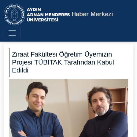
Haber Merkezi
Aydın Adnan Menderes Üniversite
Ziraat Fakültesi Öğretim Üyemizin
Projesi TÜBİTAK Tarafından Kabul
Edildi