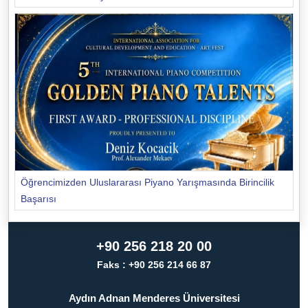
Öğrencimizden Uluslararası Piyano Yarışmasında Birincilik
Başarısı
+90 256 218 20 00
Faks : +90 256 214 66 87
Aydın Adnan Menderes Üniversitesi