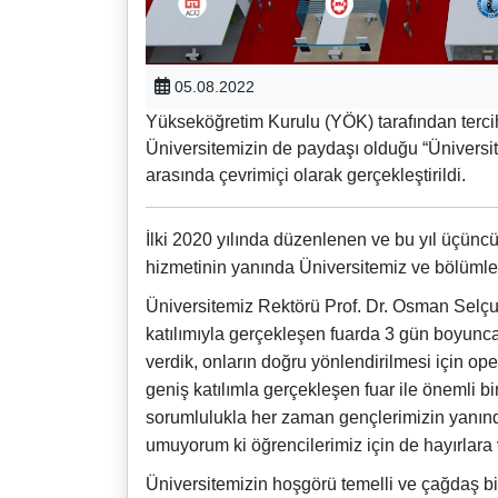
05.08.2022
Yükseköğretim Kurulu (YÖK) tarafından tercih 
Üniversitemizin de paydaşı olduğu “Üniversit
arasında çevrimiçi olarak gerçekleştirildi.
İlki 2020 yılında düzenlenen ve bu yıl üçünc
hizmetinin yanında Üniversitemiz ve bölümleri
Üniversitemiz Rektörü Prof. Dr. Osman Selçuk 
katılımıyla gerçekleşen fuarda 3 gün boyunca
verdik, onların doğru yönlendirilmesi için op
geniş katılımla gerçekleşen fuar ile önemli b
sorumlulukla her zaman gençlerimizin yanınd
umuyorum ki öğrencilerimiz için de hayırlara v
Üniversitemizin hoşgörü temelli ve çağdaş bir