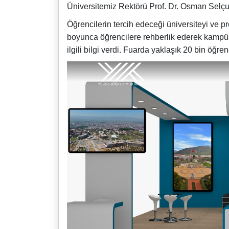
Üniversitemiz Rektörü Prof. Dr. Osman Selçuk
Öğrencilerin tercih edeceği üniversiteyi ve p
boyunca öğrencilere rehberlik ederek kampüs a
ilgili bilgi verdi. Fuarda yaklaşık 20 bin öğr