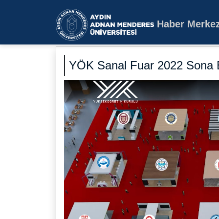
Haber Merkez
Aydın Adnan Mende
YÖK Sanal Fuar 2022 Sona 