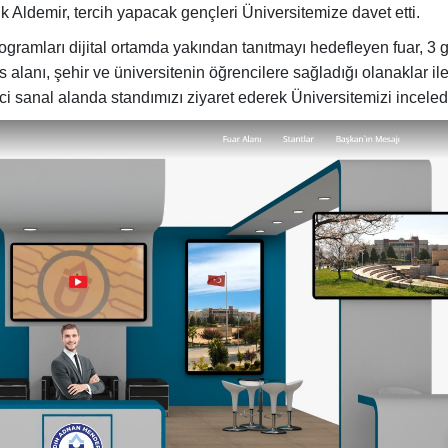
 Aldemir, tercih yapacak gençleri Üniversitemize davet etti.
rogramları dijital ortamda yakından tanıtmayı hedefleyen fuar, 3 
lanı, şehir ve üniversitenin öğrencilere sağladığı olanaklar il
enci sanal alanda standımızı ziyaret ederek Üniversitemizi inceled