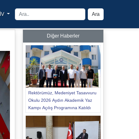
İV
Ara
yfa
Diğer Haberler
Rektörümüz, Medeniyet Tasavvuru
Okulu 2026 Aydın Akademik Yaz
Kampı Açılış Programına Katıldı