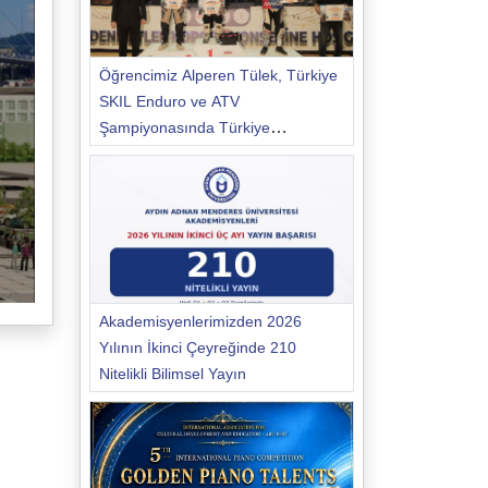
Öğrencimiz Alperen Tülek, Türkiye
SKIL Enduro ve ATV
Şampiyonasında Türkiye
Şampiyonu Oldu
Akademisyenlerimizden 2026
Yılının İkinci Çeyreğinde 210
Nitelikli Bilimsel Yayın