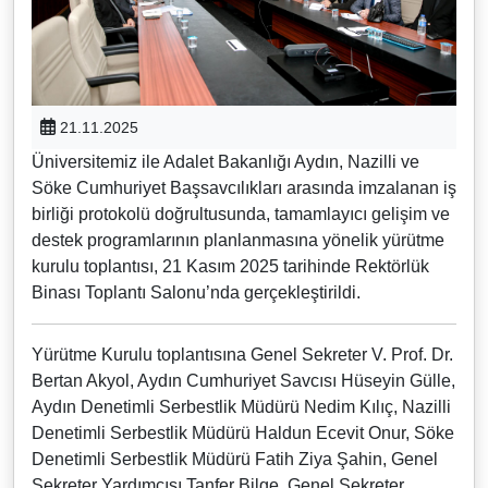
21.11.2025
Üniversitemiz ile Adalet Bakanlığı Aydın, Nazilli ve
Söke Cumhuriyet Başsavcılıkları arasında imzalanan iş
birliği protokolü doğrultusunda, tamamlayıcı gelişim ve
destek programlarının planlanmasına yönelik yürütme
kurulu toplantısı, 21 Kasım 2025 tarihinde Rektörlük
Binası Toplantı Salonu’nda gerçekleştirildi.
Yürütme Kurulu toplantısına Genel Sekreter V. Prof. Dr.
Bertan Akyol, Aydın Cumhuriyet Savcısı Hüseyin Gülle,
Aydın Denetimli Serbestlik Müdürü Nedim Kılıç, Nazilli
Denetimli Serbestlik Müdürü Haldun Ecevit Onur, Söke
Denetimli Serbestlik Müdürü Fatih Ziya Şahin, Genel
Sekreter Yardımcısı Tanfer Bilge, Genel Sekreter