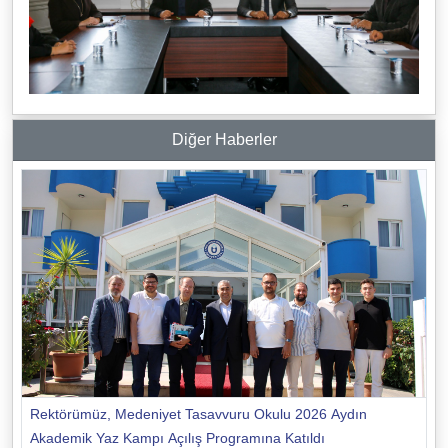
Diğer Haberler
Rektörümüz, Medeniyet Tasavvuru Okulu 2026 Aydın
Akademik Yaz Kampı Açılış Programına Katıldı