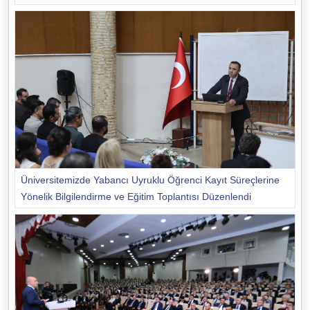
Üniversitemizde Yabancı Uyruklu Öğrenci Kayıt Süreçlerine
Yönelik Bilgilendirme ve Eğitim Toplantısı Düzenlendi