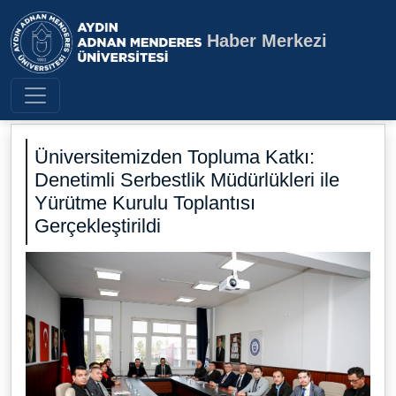
Haber Merkezi
Aydın Adnan Menderes Üniversite
Üniversitemizden Topluma Katkı:
Denetimli Serbestlik Müdürlükleri ile
Yürütme Kurulu Toplantısı
Gerçekleştirildi