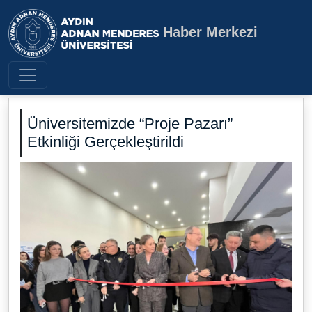
Haber Merkezi
Aydın Adnan Menderes Üniversite
Üniversitemizde “Proje Pazarı”
Etkinliği Gerçekleştirildi