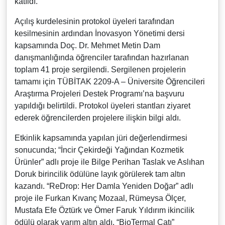
katıldı.
Açılış kurdelesinin protokol üyeleri tarafından
kesilmesinin ardından İnovasyon Yönetimi dersi
kapsamında Doç. Dr. Mehmet Metin Dam
danışmanlığında öğrenciler tarafından hazırlanan
toplam 41 proje sergilendi. Sergilenen projelerin
tamamı için TÜBİTAK 2209-A – Üniversite Öğrencileri
Araştırma Projeleri Destek Programı’na başvuru
yapıldığı belirtildi. Protokol üyeleri stantları ziyaret
ederek öğrencilerden projelere ilişkin bilgi aldı.
Etkinlik kapsamında yapılan jüri değerlendirmesi
sonucunda; “İncir Çekirdeği Yağından Kozmetik
Ürünler” adlı proje ile Bilge Perihan Taslak ve Aslıhan
Doruk birincilik ödülüne layık görülerek tam altın
kazandı. “ReDrop: Her Damla Yeniden Doğar” adlı
proje ile Furkan Kıvanç Mozaal, Rümeysa Ölçer,
Mustafa Efe Öztürk ve Ömer Faruk Yıldırım ikincilik
ödülü olarak yarım altın aldı. “BioTermal Çatı”