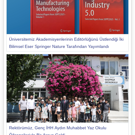
Üniversitemiz Akademisyenlerinin Editörlüğünü Üstlendiği İki
Bilimsel Eser Springer Nature Tarafından Yayımlandı
Rektörümüz, Genç İHH Aydın Muhabbet Yaz Okulu
Öğrencileriyle Bir Araya Geldi