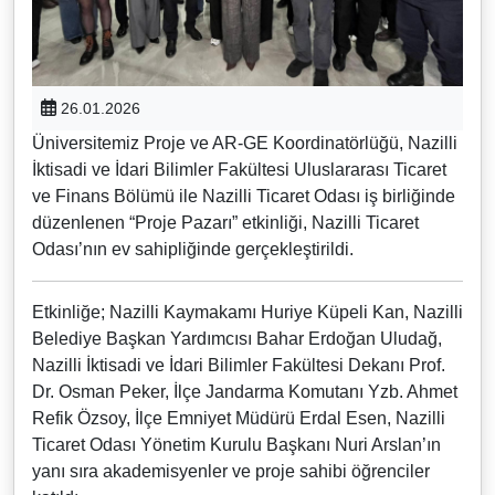
26.01.2026
Üniversitemiz Proje ve AR-GE Koordinatörlüğü, Nazilli
İktisadi ve İdari Bilimler Fakültesi Uluslararası Ticaret
ve Finans Bölümü ile Nazilli Ticaret Odası iş birliğinde
düzenlenen “Proje Pazarı” etkinliği, Nazilli Ticaret
Odası’nın ev sahipliğinde gerçekleştirildi.
Etkinliğe; Nazilli Kaymakamı Huriye Küpeli Kan, Nazilli
Belediye Başkan Yardımcısı Bahar Erdoğan Uludağ,
Nazilli İktisadi ve İdari Bilimler Fakültesi Dekanı Prof.
Dr. Osman Peker, İlçe Jandarma Komutanı Yzb. Ahmet
Refik Özsoy, İlçe Emniyet Müdürü Erdal Esen, Nazilli
Ticaret Odası Yönetim Kurulu Başkanı Nuri Arslan’ın
yanı sıra akademisyenler ve proje sahibi öğrenciler