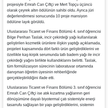
projesiyle Emrah Can Çiftçi ve Mert Topçu üçüncü
olarak çeyrek altın ödülünün sahibi oldu. Ayrıca jüri
değerlendirmesi sonucunda 10 proje mansiyon
ödülüne layık görüldü.
Uluslararası Ticaret ve Finans Bölümü 4. sınıf öğrencisi
Bilge Perihan Taslak, incir çekirdeği yağı kullanılarak
geliştirilen kozmetik ürünlere ilişkin yaptığı açıklamada,
projeleri kapsamında dört farklı ürün geliştirdiklerini ve
özellikle kaş-kirpik serumunda tatlı badem yağı ile incir
çekirdeği yağını birlikte kullandıklarını belirtti. Taslak,
tüm formülizasyon sürecinin laboratuvar ortamında
danışman öğretim üyesinin rehberliğinde
gerçekleştirildiğini ifade etti.
Uluslararası Ticaret ve Finans Bölümü 3. sınıf öğrencisi
Emrah Can Çiftçi ise atık kızartma yağlarının geri
dönüşümüne dayalı biyotermal çatı sistemiyle enerji
tasarrufu sağlayan bir yapı geliştirdiklerini, sistemin