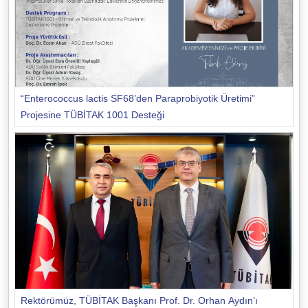
“Enterococcus lactis SF68’den Paraprobiyotik Üretimi”
Projesine TÜBİTAK 1001 Desteği
Rektörümüz, TÜBİTAK Başkanı Prof. Dr. Orhan Aydın’ı