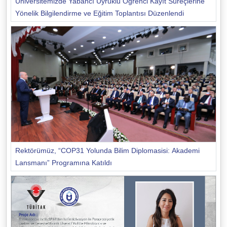
Üniversitemizde Yabancı Uyruklu Öğrenci Kayıt Süreçlerine
Yönelik Bilgilendirme ve Eğitim Toplantısı Düzenlendi
Rektörümüz, “COP31 Yolunda Bilim Diplomasisi: Akademi
Lansmanı” Programına Katıldı