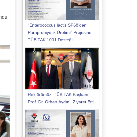
undu.
“Enterococcus lactis SF68’den
Paraprobiyotik Üretimi” Projesine
TÜBİTAK 1001 Desteği
Rektörümüz, TÜBİTAK Başkanı
Prof. Dr. Orhan Aydın’ı Ziyaret Etti