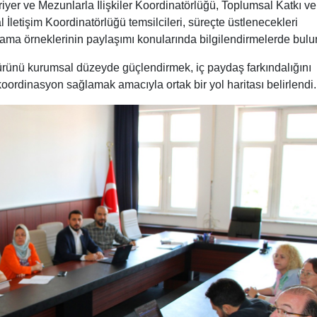
iyer ve Mezunlarla İlişkiler Koordinatörlüğü, Toplumsal Katkı ve
 İletişim Koordinatörlüğü temsilcileri, süreçte üstlenecekleri
ygulama örneklerinin paylaşımı konularında bilgilendirmelerde bul
türünü kurumsal düzeyde güçlendirmek, iç paydaş farkındalığını
koordinasyon sağlamak amacıyla ortak bir yol haritası belirlendi.