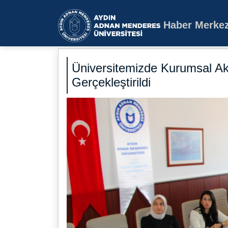
Haber Merkez
Aydın Adnan Mende
Üniversitemizde Kurumsal Akr
Gerçekleştirildi