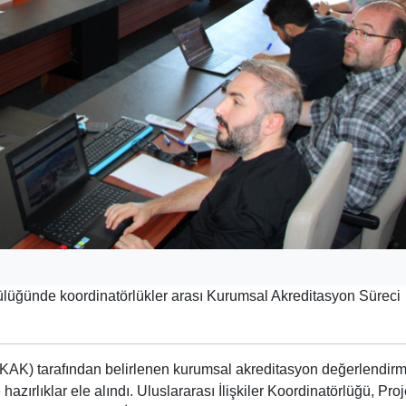
ülüğünde koordinatörlükler arası Kurumsal Akreditasyon Süreci
ÖKAK) tarafından belirlenen kurumsal akreditasyon değerlendir
zırlıklar ele alındı. Uluslararası İlişkiler Koordinatörlüğü, Pro