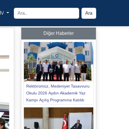
İV
Ara
yfa
Diğer Haberler
Rektörümüz, Medeniyet Tasavvuru
Okulu 2026 Aydın Akademik Yaz
Kampı Açılış Programına Katıldı