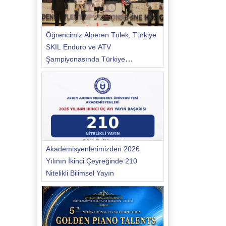
Öğrencimiz Alperen Tülek, Türkiye
SKIL Enduro ve ATV
Şampiyonasında Türkiye
Şampiyonu Oldu
Akademisyenlerimizden 2026
Yılının İkinci Çeyreğinde 210
Nitelikli Bilimsel Yayın