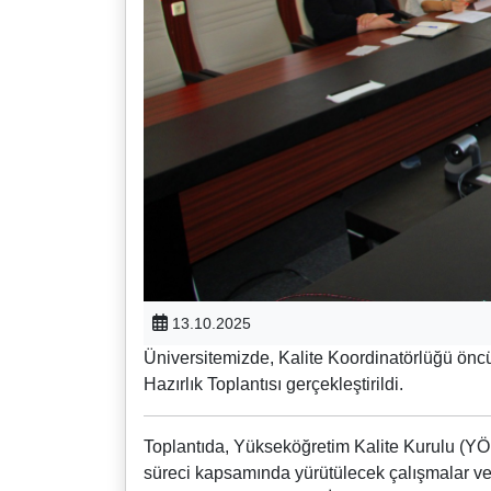
13.10.2025
Üniversitemizde, Kalite Koordinatörlüğü önc
Hazırlık Toplantısı gerçekleştirildi.
Toplantıda, Yükseköğretim Kalite Kurulu (Y
süreci kapsamında yürütülecek çalışmalar ve ha