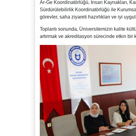
Ar-Ge Koordinatörlüğü, İnsan Kaynakları, Kar
Sürdürülebilirlik Koordinatörlüğü ile Kurumsal
görevler, saha ziyareti hazırlıkları ve iyi u
Toplantı sonunda, Üniversitemizin kalite kül
artırmak ve akreditasyon sürecinde etkin bir 