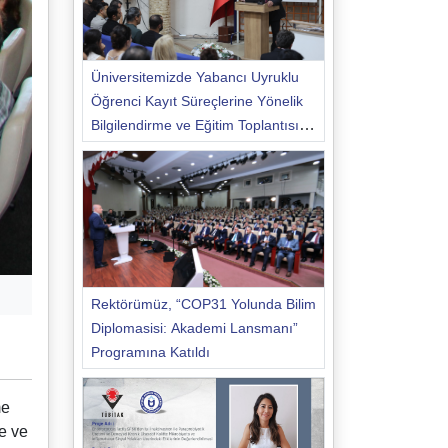
Üniversitemizde Yabancı Uyruklu
Öğrenci Kayıt Süreçlerine Yönelik
Bilgilendirme ve Eğitim Toplantısı
Düzenlendi
Rektörümüz, “COP31 Yolunda Bilim
Diplomasisi: Akademi Lansmanı”
Programına Katıldı
me
je ve