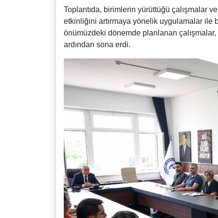
Toplantıda, birimlerin yürüttüğü çalışmalar v
etkinliğini artırmaya yönelik uygulamalar ile b
önümüzdeki dönemde planlanan çalışmalar, id
ardından sona erdi.