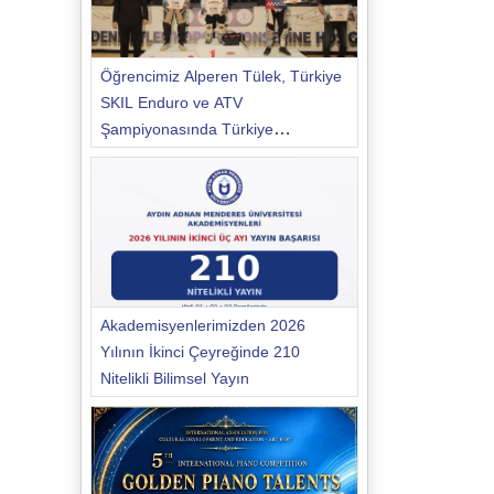
Öğrencimiz Alperen Tülek, Türkiye
SKIL Enduro ve ATV
Şampiyonasında Türkiye
Şampiyonu Oldu
Akademisyenlerimizden 2026
Yılının İkinci Çeyreğinde 210
Nitelikli Bilimsel Yayın