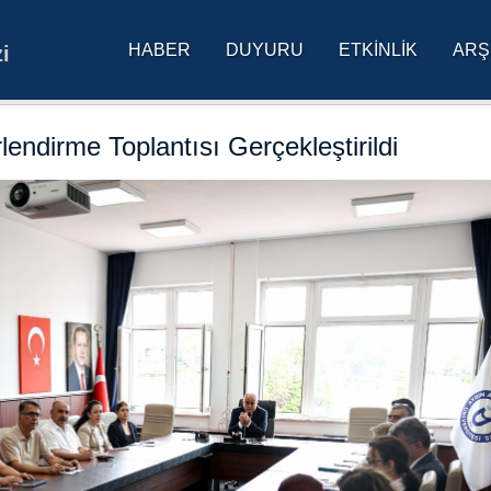
HABER
DUYURU
ETKINLIK
ARŞ
i
res Üniversitesi Ana Sa
endirme Toplantısı Gerçekleştirildi