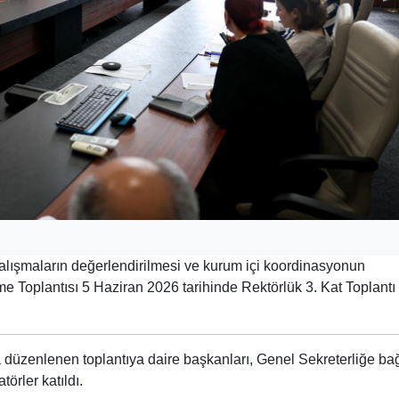
 çalışmaların değerlendirilmesi ve kurum içi koordinasyonun
 Toplantısı 5 Haziran 2026 tarihinde Rektörlük 3. Kat Toplantı
 düzenlenen toplantıya daire başkanları, Genel Sekreterliğe bağ
törler katıldı.