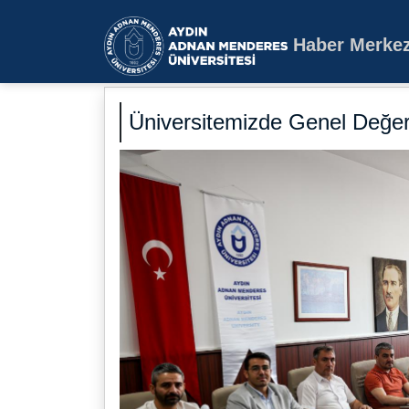
Haber Merkez
Aydın Adnan Mende
Üniversitemizde Genel Değerl