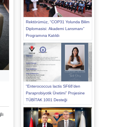
Rektörümüz, “COP31 Yolunda Bilim
Diplomasisi: Akademi Lansmanı”
Programına Katıldı
“Enterococcus lactis SF68’den
Paraprobiyotik Üretimi” Projesine
TÜBİTAK 1001 Desteği
lı