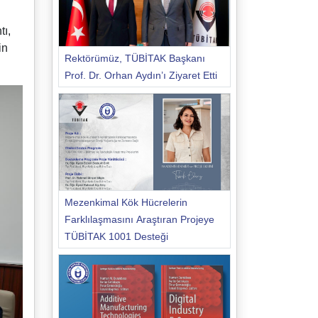
tı,
in
Rektörümüz, TÜBİTAK Başkanı
Prof. Dr. Orhan Aydın’ı Ziyaret Etti
Mezenkimal Kök Hücrelerin
Farklılaşmasını Araştıran Projeye
TÜBİTAK 1001 Desteği