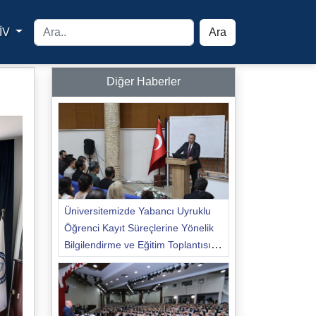
İV
Ara
yfa
Diğer Haberler
Üniversitemizde Yabancı Uyruklu
Öğrenci Kayıt Süreçlerine Yönelik
Bilgilendirme ve Eğitim Toplantısı
Düzenlendi