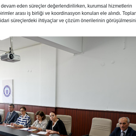
e devam eden süreçler değerlendirilirken, kurumsal hizmetlerin
irimler arası iş birliği ve koordinasyon konuları ele alındı. Toplan
ari süreçlerdeki ihtiyaçlar ve çözüm önerilerinin görüşülmesin