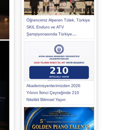
Öğrencimiz Alperen Tülek, Türkiye
SKIL Enduro ve ATV
Şampiyonasında Türkiye
Şampiyonu Oldu
Akademisyenlerimizden 2026
Yılının İkinci Çeyreğinde 210
Nitelikli Bilimsel Yayın