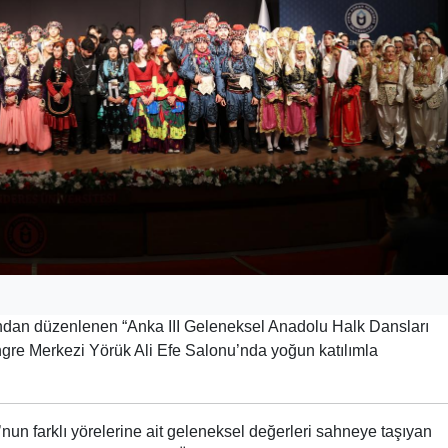
ından düzenlenen “Anka III Geleneksel Anadolu Halk Dansları
ngre Merkezi Yörük Ali Efe Salonu’nda yoğun katılımla
nun farklı yörelerine ait geleneksel değerleri sahneye taşıyan