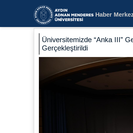
Haber Merkez
Aydın Adnan Mende
Üniversitemizde “Anka III” G
Gerçekleştirildi