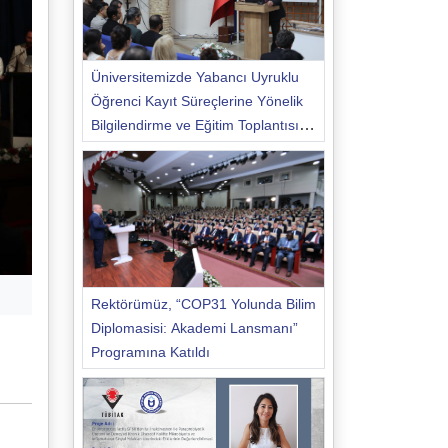
Üniversitemizde Yabancı Uyruklu
Öğrenci Kayıt Süreçlerine Yönelik
Bilgilendirme ve Eğitim Toplantısı
Düzenlendi
Rektörümüz, “COP31 Yolunda Bilim
Diplomasisi: Akademi Lansmanı”
Programına Katıldı