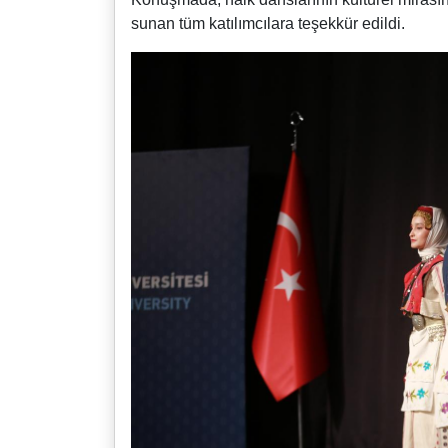
sunan tüm katılımcılara teşekkür edildi.