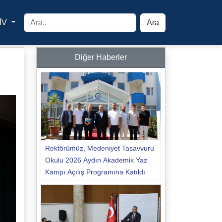
İV
Ara
yfa
Diğer Haberler
Rektörümüz, Medeniyet Tasavvuru
Okulu 2026 Aydın Akademik Yaz
Kampı Açılış Programına Katıldı