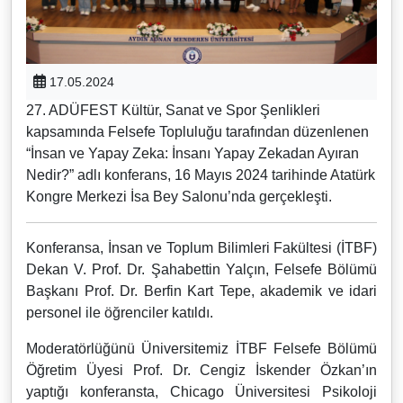
17.05.2024
27. ADÜFEST Kültür, Sanat ve Spor Şenlikleri
kapsamında Felsefe Topluluğu tarafından düzenlenen
“İnsan ve Yapay Zeka: İnsanı Yapay Zekadan Ayıran
Nedir?” adlı konferans, 16 Mayıs 2024 tarihinde Atatürk
Kongre Merkezi İsa Bey Salonu’nda gerçekleşti.
Konferansa, İnsan ve Toplum Bilimleri Fakültesi (İTBF)
Dekan V. Prof. Dr. Şahabettin Yalçın, Felsefe Bölümü
Başkanı Prof. Dr. Berfin Kart Tepe, akademik ve idari
personel ile öğrenciler katıldı.
Moderatörlüğünü Üniversitemiz İTBF Felsefe Bölümü
Öğretim Üyesi Prof. Dr. Cengiz İskender Özkan’ın
yaptığı konferansta, Chicago Üniversitesi Psikoloji