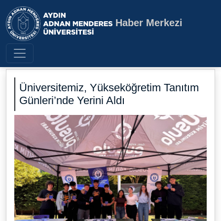
Haber Merkezi
Aydın Adnan Menderes Üniversite
Üniversitemiz, Yükseköğretim Tanıtım
Günleri’nde Yerini Aldı