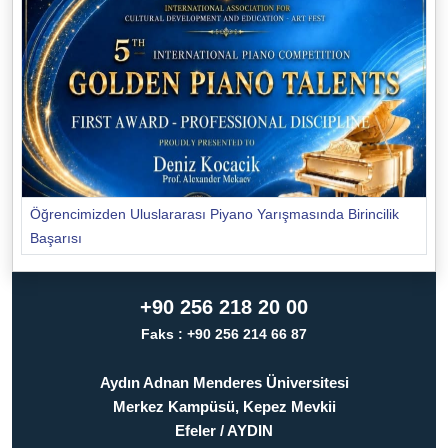
Öğrencimizden Uluslararası Piyano Yarışmasında Birincilik
Başarısı
+90 256 218 20 00
Faks : +90 256 214 66 87
Aydın Adnan Menderes Üniversitesi
Merkez Kampüsü, Kepez Mevkii
Efeler / AYDIN