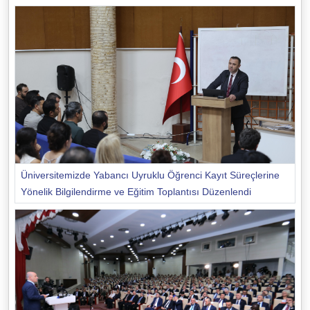
Üniversitemizde Yabancı Uyruklu Öğrenci Kayıt Süreçlerine
Yönelik Bilgilendirme ve Eğitim Toplantısı Düzenlendi