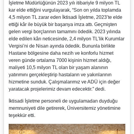
İşletme Müdürlüğünün 2023 yılı itibariyle 9 milyon TL
kar elde ettiğini vurgulayarak, “Son on yılda toplamda
4,5 milyon TL zarar eden İktisadi İşletme, 2023’te elde
ettiği kâr ile büyük bir başarıya imza attı. Geçmişten
gelen vergi borçlarının tamamını ödedik. 2023 yılında
elde edilen kârı neticesinde, 2,4 milyon TL'lik Kurumlar
Vergisi'ni de Nisan ayında ödedik. Bununla birlikte
Hastane bölgesine daha nezih ve konforlu hizmet
veren günde ortalama 7000 kişinin hizmet aldığı,
maliyeti 10,5 milyon TL olan bir yaşam alanının
yatırımını gerçekleştirip hastaların ve yakınlarının
hizmetine sunduk. Çalışmalarımız ve ADÜ için değer
yaratacak projelerimiz devam edecektir.” dedi.
İktisadi İşletme personeli de uygulamadan duyduğu
memnuniyeti dile getirerek, Üniversitemiz yönetimine
teşekkür etti.