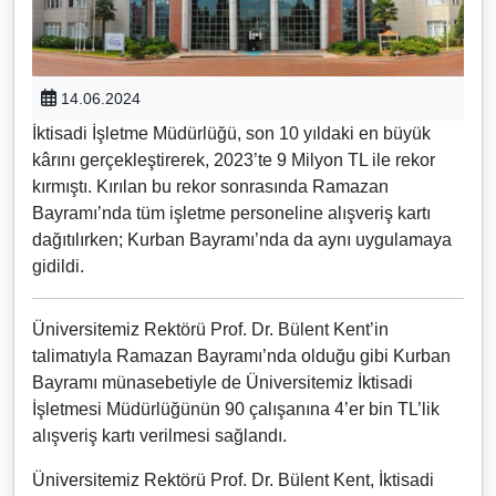
14.06.2024
İktisadi İşletme Müdürlüğü, son 10 yıldaki en büyük
kârını gerçekleştirerek, 2023’te 9 Milyon TL ile rekor
kırmıştı. Kırılan bu rekor sonrasında Ramazan
Bayramı’nda tüm işletme personeline alışveriş kartı
dağıtılırken; Kurban Bayramı’nda da aynı uygulamaya
gidildi.
Üniversitemiz Rektörü Prof. Dr. Bülent Kent’in
talimatıyla Ramazan Bayramı’nda olduğu gibi Kurban
Bayramı münasebetiyle de Üniversitemiz İktisadi
İşletmesi Müdürlüğünün 90 çalışanına 4’er bin TL’lik
alışveriş kartı verilmesi sağlandı.
Üniversitemiz Rektörü Prof. Dr. Bülent Kent, İktisadi