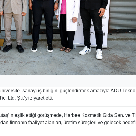
 üniversite–sanayi iş birliğini güçlendirmek amacıyla ADÜ Tekno
Ltd. Şti.’yi ziyaret etti.
utaş’ın eşlik ettiği görüşmede, Harbee Kozmetik Gıda San. ve Ti
an firmanın faaliyet alanları, üretim süreçleri ve gelecek hedefl