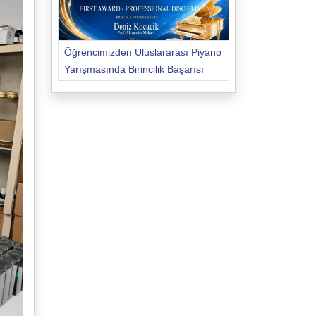
Öğrencimizden Uluslararası Piyano
Yarışmasında Birincilik Başarısı