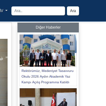
İV
Ara
yfa
Diğer Haberler
Rektörümüz, Medeniyet Tasavvuru
Okulu 2026 Aydın Akademik Yaz
Kampı Açılış Programına Katıldı