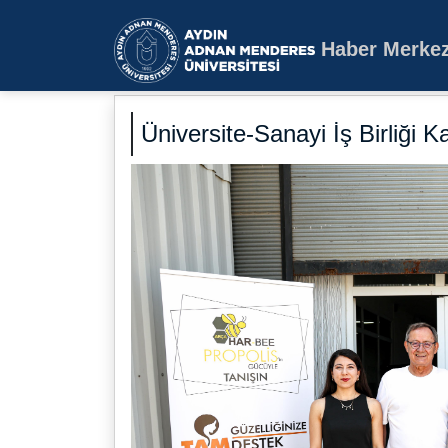
Haber Merkez
Aydın Adnan Mende
Üniversite-Sanayi İş Birliği