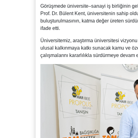
Görüşmede üniversite–sanayi iş birliğinin g
Prof. Dr. Bülent Kent, üniversitenin sahip oldu
buluşturulmasının, katma değer üreten sürdürü
ifade etti.
Üniversitemiz, araştırma üniversitesi vizyonu
ulusal kalkınmaya katkı sunacak kamu ve özel s
çalışmalarını kararlılıkla sürdürmeye devam 