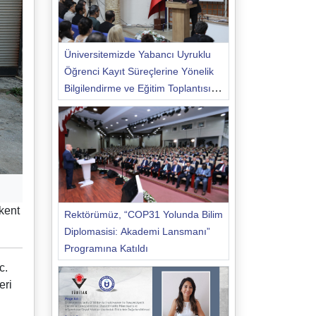
Üniversitemizde Yabancı Uyruklu
Öğrenci Kayıt Süreçlerine Yönelik
Bilgilendirme ve Eğitim Toplantısı
Düzenlendi
kent
Rektörümüz, “COP31 Yolunda Bilim
Diplomasisi: Akademi Lansmanı”
Programına Katıldı
c.
eri