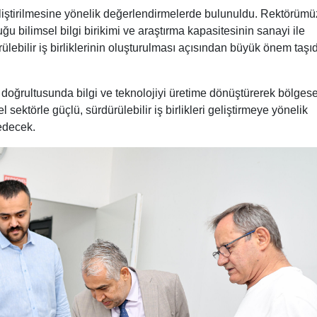
eliştirilmesine yönelik değerlendirmelerde bulunuldu. Rektörümü
ğu bilimsel bilgi birikimi ve araştırma kapasitesinin sanayi ile
lebilir iş birliklerinin oluşturulması açısından büyük önem taşıd
 doğrultusunda bilgi ve teknolojiyi üretime dönüştürerek bölgese
ektörle güçlü, sürdürülebilir iş birlikleri geliştirmeye yönelik
edecek.