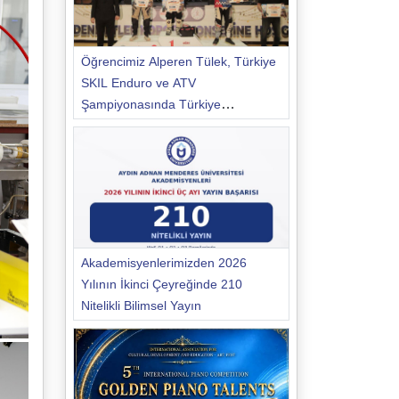
Öğrencimiz Alperen Tülek, Türkiye
SKIL Enduro ve ATV
Şampiyonasında Türkiye
Şampiyonu Oldu
Akademisyenlerimizden 2026
Yılının İkinci Çeyreğinde 210
Nitelikli Bilimsel Yayın