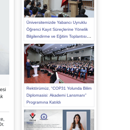
Üniversitemizde Yabancı Uyruklu
Öğrenci Kayıt Süreçlerine Yönelik
Bilgilendirme ve Eğitim Toplantısı
Düzenlendi
Rektörümüz, “COP31 Yolunda Bilim
esi
Diplomasisi: Akademi Lansmanı”
ak
Programına Katıldı
ce,
r.