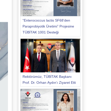
“Enterococcus lactis SF68’den
Paraprobiyotik Üretimi” Projesine
TÜBİTAK 1001 Desteği
Rektörümüz, TÜBİTAK Başkanı
Prof. Dr. Orhan Aydın’ı Ziyaret Etti