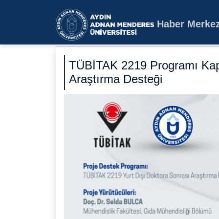
Haber Merkez
Aydın Adnan Mende
TÜBİTAK 2219 Programı Kap
Araştırma Desteği