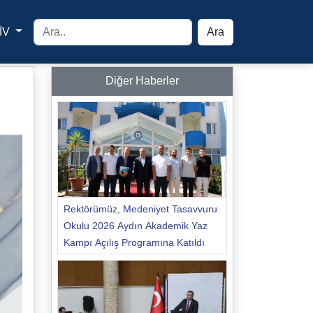
İV
Ara
yfa
Diğer Haberler
Rektörümüz, Medeniyet Tasavvuru
Okulu 2026 Aydın Akademik Yaz
Kampı Açılış Programına Katıldı