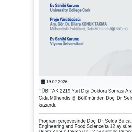
19.02.2026
TÜBİTAK 2219 Yurt Dışı Doktora Sonrası Ara
Gıda Mühendisliği Bölümünden Doç. Dr. Seld
kazandı.
Program çerçevesinde Doç. Dr. Selda Bulca, 
Engineering and Food Science’ta 12 ay süreyl
Dilara Konuk Takma ise 12 ay süreyle Viyana