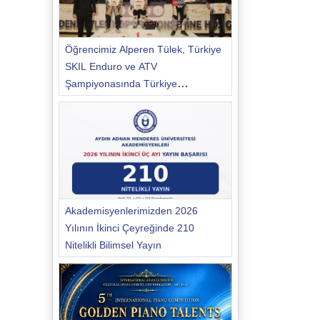
Öğrencimiz Alperen Tülek, Türkiye
SKIL Enduro ve ATV
Şampiyonasında Türkiye
Şampiyonu Oldu
Akademisyenlerimizden 2026
Yılının İkinci Çeyreğinde 210
Nitelikli Bilimsel Yayın