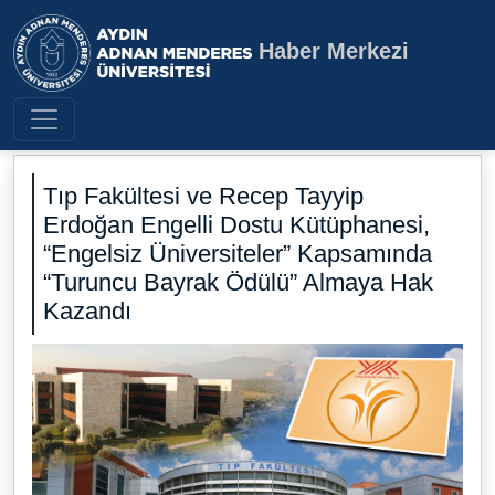
Haber Merkezi
Aydın Adnan Menderes Üniversite
Tıp Fakültesi ve Recep Tayyip
Erdoğan Engelli Dostu Kütüphanesi,
“Engelsiz Üniversiteler” Kapsamında
“Turuncu Bayrak Ödülü” Almaya Hak
Kazandı