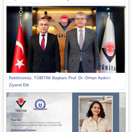
Rektörümüz, TÜBİTAK Başkanı Prof. Dr. Orhan Aydın’ı
Ziyaret Etti