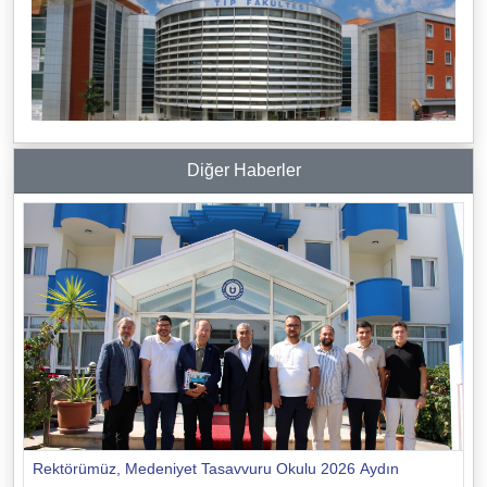
Diğer Haberler
Rektörümüz, Medeniyet Tasavvuru Okulu 2026 Aydın