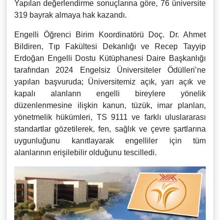
Yapılan değerlendirme sonuçlarına göre, 76 üniversite
319 bayrak almaya hak kazandı.
Engelli Öğrenci Birim Koordinatörü Doç. Dr. Ahmet
Bildiren, Tıp Fakültesi Dekanlığı ve Recep Tayyip
Erdoğan Engelli Dostu Kütüphanesi Daire Başkanlığı
tarafından 2024 Engelsiz Üniversiteler Ödülleri’ne
yapılan başvuruda; Üniversitemiz açık, yarı açık ve
kapalı alanların engelli bireylere yönelik
düzenlenmesine ilişkin kanun, tüzük, imar planları,
yönetmelik hükümleri, TS 9111 ve farklı uluslararası
standartlar gözetilerek, fen, sağlık ve çevre şartlarına
uygunluğunu kanıtlayarak engelliler için tüm
alanlarının erişilebilir olduğunu tescilledi.