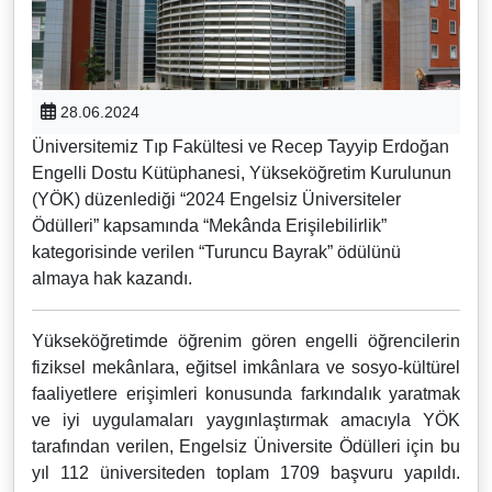
28.06.2024
Üniversitemiz Tıp Fakültesi ve Recep Tayyip Erdoğan
Engelli Dostu Kütüphanesi, Yükseköğretim Kurulunun
(YÖK) düzenlediği “2024 Engelsiz Üniversiteler
Ödülleri” kapsamında “Mekânda Erişilebilirlik”
kategorisinde verilen “Turuncu Bayrak” ödülünü
almaya hak kazandı.
Yükseköğretimde öğrenim gören engelli öğrencilerin
fiziksel mekânlara, eğitsel imkânlara ve sosyo-kültürel
faaliyetlere erişimleri konusunda farkındalık yaratmak
ve iyi uygulamaları yaygınlaştırmak amacıyla YÖK
tarafından verilen, Engelsiz Üniversite Ödülleri için bu
yıl 112 üniversiteden toplam 1709 başvuru yapıldı.