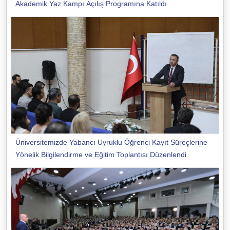
Akademik Yaz Kampı Açılış Programına Katıldı
Üniversitemizde Yabancı Uyruklu Öğrenci Kayıt Süreçlerine
Yönelik Bilgilendirme ve Eğitim Toplantısı Düzenlendi