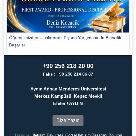
Öğrencimizden Uluslararası Piyano Yarışmasında Birincilik
Başarısı
+90 256 218 20 00
Faks : +90 256 214 66 87
Aydın Adnan Menderes Üniversitesi
Merkez Kampüsü, Kepez Mevkii
Efeler / AYDIN
Bize Yazın
Tasarım :
İletişim Fakültesi, Görsel İletişim Tasarımı Bölümü