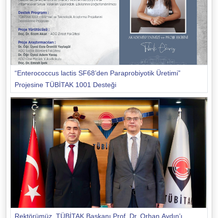
“Enterococcus lactis SF68’den Paraprobiyotik Üretimi”
Projesine TÜBİTAK 1001 Desteği
Rektörümüz, TÜBİTAK Başkanı Prof. Dr. Orhan Aydın’ı