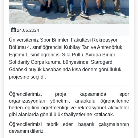
24.05.2024
Üniversitemiz Spor Bilimleri Fakültesi Rekreasyon
Bölümü 4. sınıf öğrencisi Kubilay Tan ve Antrenörlük
Eğitimi 1. sınıf öğrencisi Sıla Püllü, Avrupa Birliği
Solidarity Corps kurumu bünyesinde, Starogard
Gdański büyük kasabasında kısa dönem gönüllülük
projesine seçildi.
Öğrencilerimiz, proje kapsamında spor
organizasyonları yönetimi, anaokulu öğrencilerine
beden eğitimi öğretmenliği ve rekreasyonel aktiviteler
gibi alanlarda gönüllülük faaliyetlerine katılacak.
Öğrencilerimizi tebrik eder, başarılı çalışmalarının
devamını dileriz.