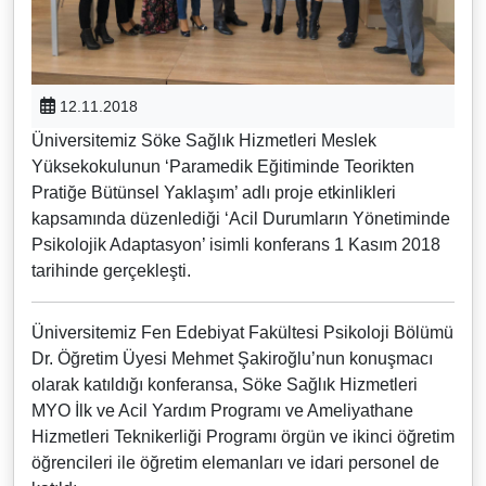
12.11.2018
Üniversitemiz Söke Sağlık Hizmetleri Meslek
Yüksekokulunun ‘Paramedik Eğitiminde Teorikten
Pratiğe Bütünsel Yaklaşım’ adlı proje etkinlikleri
kapsamında düzenlediği ‘Acil Durumların Yönetiminde
Psikolojik Adaptasyon’ isimli konferans 1 Kasım 2018
tarihinde gerçekleşti.
Üniversitemiz Fen Edebiyat Fakültesi Psikoloji Bölümü
Dr. Öğretim Üyesi Mehmet Şakiroğlu’nun konuşmacı
olarak katıldığı konferansa, Söke Sağlık Hizmetleri
MYO İlk ve Acil Yardım Programı ve Ameliyathane
Hizmetleri Teknikerliği Programı örgün ve ikinci öğretim
öğrencileri ile öğretim elemanları ve idari personel de