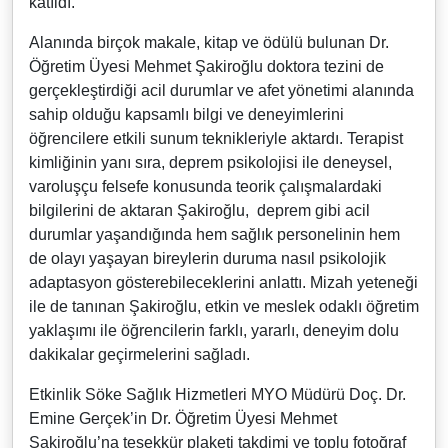
katıldı.
Alanında birçok makale, kitap ve ödülü bulunan Dr.
Öğretim Üyesi Mehmet Şakiroğlu doktora tezini de
gerçekleştirdiği acil durumlar ve afet yönetimi alanında
sahip olduğu kapsamlı bilgi ve deneyimlerini
öğrencilere etkili sunum teknikleriyle aktardı. Terapist
kimliğinin yanı sıra, deprem psikolojisi ile deneysel,
varoluşçu felsefe konusunda teorik çalışmalardaki
bilgilerini de aktaran Şakiroğlu, deprem gibi acil
durumlar yaşandığında hem sağlık personelinin hem
de olayı yaşayan bireylerin duruma nasıl psikolojik
adaptasyon gösterebileceklerini anlattı. Mizah yeteneği
ile de tanınan Şakiroğlu, etkin ve meslek odaklı öğretim
yaklaşımı ile öğrencilerin farklı, yararlı, deneyim dolu
dakikalar geçirmelerini sağladı.
Etkinlik Söke Sağlık Hizmetleri MYO Müdürü Doç. Dr.
Emine Gerçek’in Dr. Öğretim Üyesi Mehmet
Şakiroğlu’na teşekkür plaketi takdimi ve toplu fotoğraf