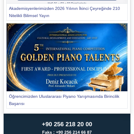
Akademisyenlerimizden 2026 Yılının İkinci Çeyreğinde 210
Nitelikli Bilimsel Yayın
Öğrencimizden Uluslararası Piyano Yarışmasında Birincilik
Başarısı
+90 256 218 20 00
Faks : +90 256 214 66 87