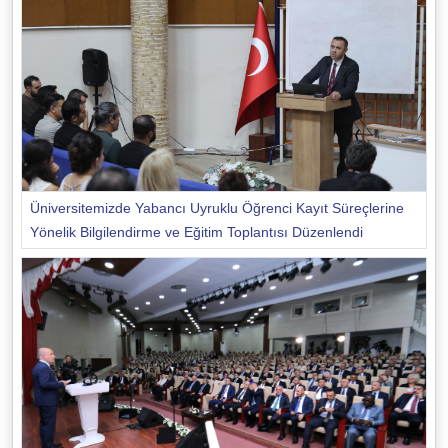
Üniversitemizde Yabancı Uyruklu Öğrenci Kayıt Süreçlerine
Yönelik Bilgilendirme ve Eğitim Toplantısı Düzenlendi