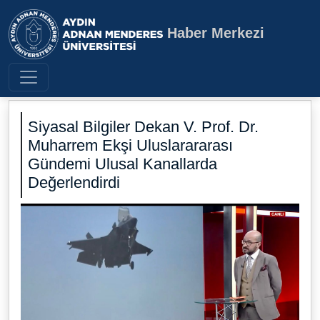
Haber Merkezi
Aydın Adnan Menderes Üniversite
Siyasal Bilgiler Dekan V. Prof. Dr.
Muharrem Ekşi Uluslarararası
Gündemi Ulusal Kanallarda
Değerlendirdi