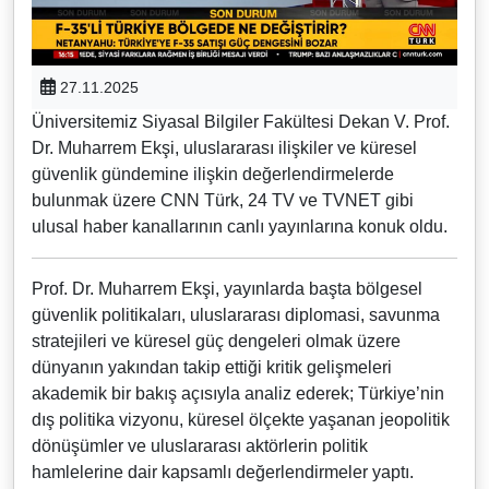
27.11.2025
Üniversitemiz Siyasal Bilgiler Fakültesi Dekan V. Prof.
Dr. Muharrem Ekşi, uluslararası ilişkiler ve küresel
güvenlik gündemine ilişkin değerlendirmelerde
bulunmak üzere CNN Türk, 24 TV ve TVNET gibi
ulusal haber kanallarının canlı yayınlarına konuk oldu.
Prof. Dr. Muharrem Ekşi, yayınlarda başta bölgesel
güvenlik politikaları, uluslararası diplomasi, savunma
stratejileri ve küresel güç dengeleri olmak üzere
dünyanın yakından takip ettiği kritik gelişmeleri
akademik bir bakış açısıyla analiz ederek; Türkiye’nin
dış politika vizyonu, küresel ölçekte yaşanan jeopolitik
dönüşümler ve uluslararası aktörlerin politik
hamlelerine dair kapsamlı değerlendirmeler yaptı.