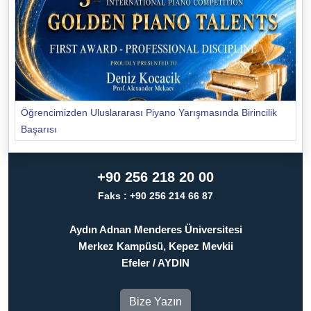
Öğrencimizden Uluslararası Piyano Yarışmasında Birincilik
Başarısı
+90 256 218 20 00
Faks : +90 256 214 66 87
Aydın Adnan Menderes Üniversitesi
Merkez Kampüsü, Kepez Mevkii
Efeler / AYDIN
Bize Yazın