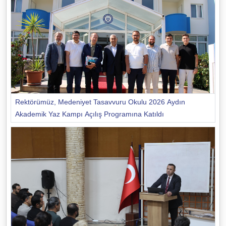
Rektörümüz, Medeniyet Tasavvuru Okulu 2026 Aydın
Akademik Yaz Kampı Açılış Programına Katıldı