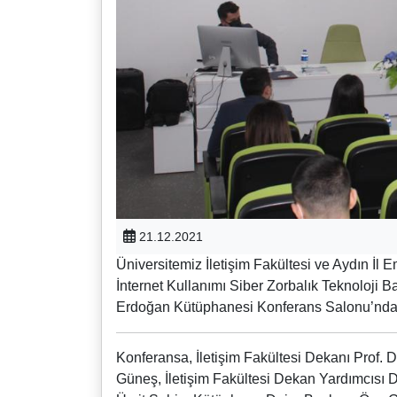
21.12.2021
Üniversitemiz İletişim Fakültesi ve Aydın İl E
İnternet Kullanımı Siber Zorbalık Teknoloji B
Erdoğan Kütüphanesi Konferans Salonu’nda 
Konferansa, İletişim Fakültesi Dekanı Prof. 
Güneş, İletişim Fakültesi Dekan Yardımcısı 