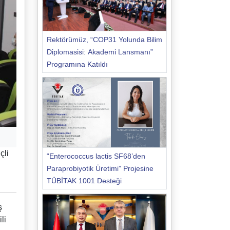
Rektörümüz, “COP31 Yolunda Bilim
Diplomasisi: Akademi Lansmanı”
Programına Katıldı
çli
“Enterococcus lactis SF68’den
Paraprobiyotik Üretimi” Projesine
TÜBİTAK 1001 Desteği
ş
li