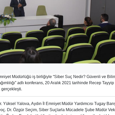
mniyet Müdürlüğü iş birliğiyle “Siber Suç Nedir? Güvenli ve Bilin
ağımlılığı” adlı konferans, 20 Aralık 2021 tarihinde Recep Tayyip
gerçekleşti.
Dr. Yüksel Yalova, Aydın İl Emniyet Müdür Yardımcısı Tugay Barı
Doç. Dr. Özgür Seçim, Siber Suçlarla Mücadele Şube Müdür Veki