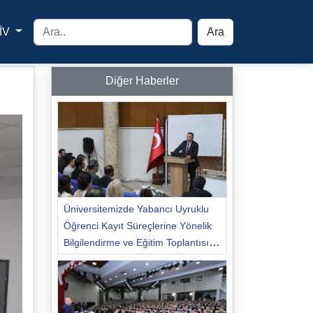
İV
Ara
yfa
Diğer Haberler
Üniversitemizde Yabancı Uyruklu
Öğrenci Kayıt Süreçlerine Yönelik
Bilgilendirme ve Eğitim Toplantısı
Düzenlendi