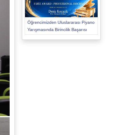
Öğrencimizden Uluslararası Piyano
Yarışmasında Birincilik Başarısı