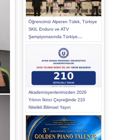
Öğrencimiz Alperen Tülek, Türkiye
SKIL Enduro ve ATV
Şampiyonasında Türkiye
Şampiyonu Oldu
Akademisyenlerimizden 2026
Yılının İkinci Çeyreğinde 210
Nitelikli Bilimsel Yayın