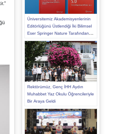
r.”
Üniversitemiz Akademisyenlerinin
üğü
Editörlüğünü Üstlendiği İki Bilimsel
Eser Springer Nature Tarafından
Yayımlandı
Rektörümüz, Genç İHH Aydın
Muhabbet Yaz Okulu Öğrencileriyle
Bir Araya Geldi