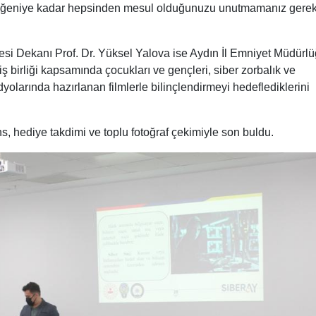
ğeniye kadar hepsinden mesul olduğunuzu unutmamanız gereki
esi Dekanı Prof. Dr. Yüksel Yalova ise Aydın İl Emniyet Müdürl
 iş birliği kapsamında çocukları ve gençleri, siber zorbalık ve
yolarında hazırlanan filmlerle bilinçlendirmeyi hedeflediklerini
 hediye takdimi ve toplu fotoğraf çekimiyle son buldu.