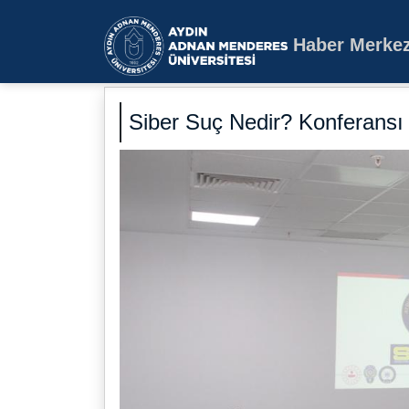
Haber Merkez
Aydın Adnan Mende
Siber Suç Nedir? Konferansı 