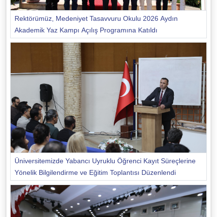
Rektörümüz, Medeniyet Tasavvuru Okulu 2026 Aydın
Akademik Yaz Kampı Açılış Programına Katıldı
Üniversitemizde Yabancı Uyruklu Öğrenci Kayıt Süreçlerine
Yönelik Bilgilendirme ve Eğitim Toplantısı Düzenlendi