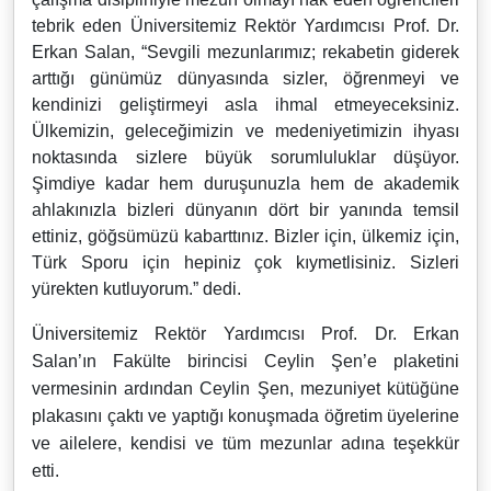
tebrik eden Üniversitemiz Rektör Yardımcısı Prof. Dr.
Erkan Salan, “Sevgili mezunlarımız; rekabetin giderek
arttığı günümüz dünyasında sizler, öğrenmeyi ve
kendinizi geliştirmeyi asla ihmal etmeyeceksiniz.
Ülkemizin, geleceğimizin ve medeniyetimizin ihyası
noktasında sizlere büyük sorumluluklar düşüyor.
Şimdiye kadar hem duruşunuzla hem de akademik
ahlakınızla bizleri dünyanın dört bir yanında temsil
ettiniz, göğsümüzü kabarttınız. Bizler için, ülkemiz için,
Türk Sporu için hepiniz çok kıymetlisiniz. Sizleri
yürekten kutluyorum.” dedi.
Üniversitemiz Rektör Yardımcısı Prof. Dr. Erkan
Salan’ın Fakülte birincisi Ceylin Şen’e plaketini
vermesinin ardından Ceylin Şen, mezuniyet kütüğüne
plakasını çaktı ve yaptığı konuşmada öğretim üyelerine
ve ailelere, kendisi ve tüm mezunlar adına teşekkür
etti.