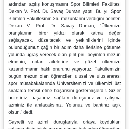
ardından açılış konuşmasını Spor Bilimleri Fakültesi
Dekan V. Prof. Dr. Savaş Duman yaptı. Bu yıl Spor
Bilimleri Fakültesinin 26. mezunlarını verdiğini belirten
Dekan V. Prof. Dr. Savaş Duman, “Ülkemize
branşlarının birer yıldızı olarak katma değer
sağlayacak, düzeltecek ve yetkinliklerini içinde
bulunduğumuz çağın bir adım daha ilerisine götürme
yolunda uğraş verecek olan pırıl pırıl beyinleri mezun
etmenin, onları ailelerine ve güzel ülkemize
kazandırmanın haklı onurunu yaşıyoruz. Fakültemizin
bugün mezun olan öğrencileri ulusal ve uluslararası
spor müsabakalarında Üniversitemizi ve ülkemizi üst
sıralarda temsil etme başarısını göstermişlerdir. Sizler
beceriniz, başarınız, sağlam duruşunuz ve çalışma
azminiz ile anılacaksınız. Yolunuz ve bahtınız açık
olsun.” dedi.
Gayretli ve azimli duruşlarıyla, ortaya koydukları
çalışma disipliniyle mezun olmayı hak eden öğrencileri