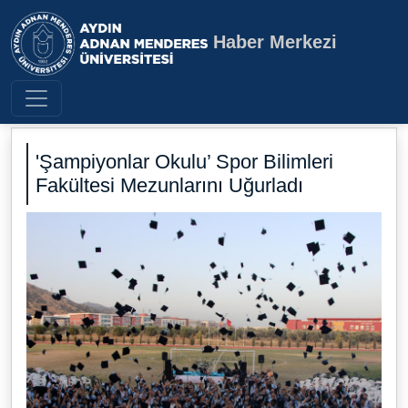
Haber Merkezi
Aydın Adnan Menderes Üniversite
'Şampiyonlar Okulu’ Spor Bilimleri
Fakültesi Mezunlarını Uğurladı