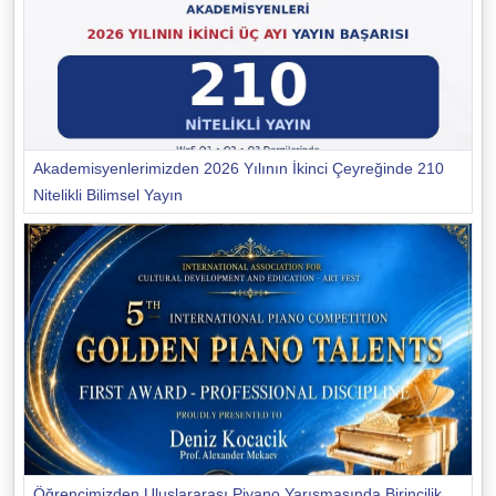
Akademisyenlerimizden 2026 Yılının İkinci Çeyreğinde 210
Nitelikli Bilimsel Yayın
Öğrencimizden Uluslararası Piyano Yarışmasında Birincilik