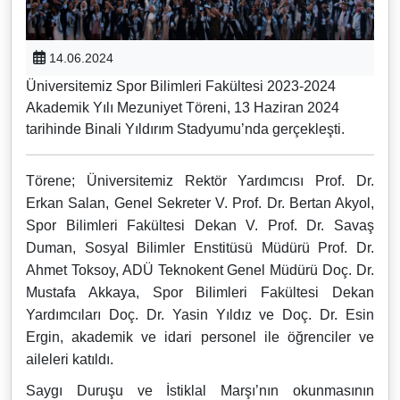
14.06.2024
Üniversitemiz Spor Bilimleri Fakültesi 2023-2024
Akademik Yılı Mezuniyet Töreni, 13 Haziran 2024
tarihinde Binali Yıldırım Stadyumu’nda gerçekleşti.
Törene; Üniversitemiz Rektör Yardımcısı Prof. Dr.
Erkan Salan, Genel Sekreter V. Prof. Dr. Bertan Akyol,
Spor Bilimleri Fakültesi Dekan V. Prof. Dr. Savaş
Duman, Sosyal Bilimler Enstitüsü Müdürü Prof. Dr.
Ahmet Toksoy, ADÜ Teknokent Genel Müdürü Doç. Dr.
Mustafa Akkaya, Spor Bilimleri Fakültesi Dekan
Yardımcıları Doç. Dr. Yasin Yıldız ve Doç. Dr. Esin
Ergin, akademik ve idari personel ile öğrenciler ve
aileleri katıldı.
Saygı Duruşu ve İstiklal Marşı’nın okunmasının