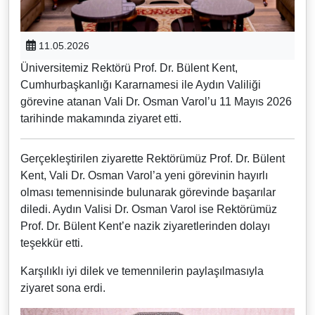
11.05.2026
Üniversitemiz Rektörü Prof. Dr. Bülent Kent,
Cumhurbaşkanlığı Kararnamesi ile Aydın Valiliği
görevine atanan Vali Dr. Osman Varol’u 11 Mayıs 2026
tarihinde makamında ziyaret etti.
Gerçekleştirilen ziyarette Rektörümüz Prof. Dr. Bülent
Kent, Vali Dr. Osman Varol’a yeni görevinin hayırlı
olması temennisinde bulunarak görevinde başarılar
diledi. Aydın Valisi Dr. Osman Varol ise Rektörümüz
Prof. Dr. Bülent Kent’e nazik ziyaretlerinden dolayı
teşekkür etti.
Karşılıklı iyi dilek ve temennilerin paylaşılmasıyla
ziyaret sona erdi.