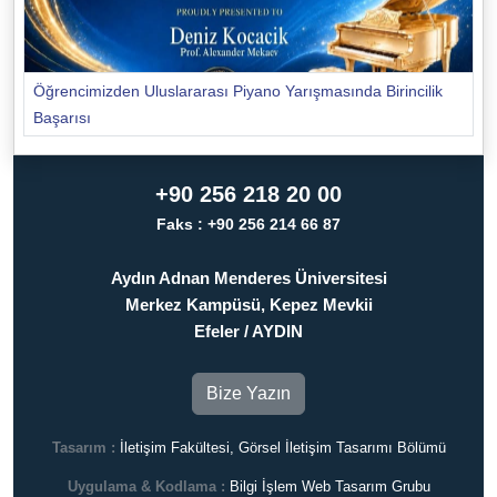
Öğrencimizden Uluslararası Piyano Yarışmasında Birincilik
Başarısı
+90 256 218 20 00
Faks : +90 256 214 66 87
Aydın Adnan Menderes Üniversitesi
Merkez Kampüsü, Kepez Mevkii
Efeler / AYDIN
Bize Yazın
Tasarım :
İletişim Fakültesi, Görsel İletişim Tasarımı Bölümü
Uygulama & Kodlama :
Bilgi İşlem Web Tasarım Grubu