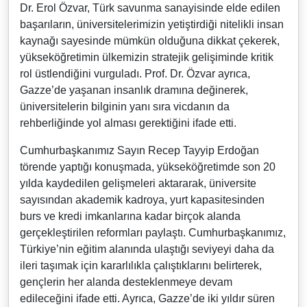
Dr. Erol Özvar, Türk savunma sanayisinde elde edilen
başarıların, üniversitelerimizin yetiştirdiği nitelikli insan
kaynağı sayesinde mümkün olduğuna dikkat çekerek,
yükseköğretimin ülkemizin stratejik gelişiminde kritik
rol üstlendiğini vurguladı. Prof. Dr. Özvar ayrıca,
Gazze’de yaşanan insanlık dramına değinerek,
üniversitelerin bilginin yanı sıra vicdanın da
rehberliğinde yol alması gerektiğini ifade etti.
Cumhurbaşkanımız Sayın Recep Tayyip Erdoğan
törende yaptığı konuşmada, yükseköğretimde son 20
yılda kaydedilen gelişmeleri aktararak, üniversite
sayısından akademik kadroya, yurt kapasitesinden
burs ve kredi imkanlarına kadar birçok alanda
gerçekleştirilen reformları paylaştı. Cumhurbaşkanımız,
Türkiye’nin eğitim alanında ulaştığı seviyeyi daha da
ileri taşımak için kararlılıkla çalıştıklarını belirterek,
gençlerin her alanda desteklenmeye devam
edileceğini ifade etti. Ayrıca, Gazze’de iki yıldır süren