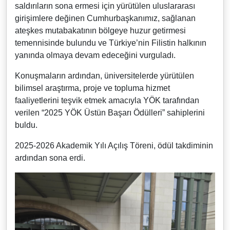
saldırıların sona ermesi için yürütülen uluslararası
girişimlere değinen Cumhurbaşkanımız, sağlanan
ateşkes mutabakatının bölgeye huzur getirmesi
temennisinde bulundu ve Türkiye’nin Filistin halkının
yanında olmaya devam edeceğini vurguladı.
Konuşmaların ardından, üniversitelerde yürütülen
bilimsel araştırma, proje ve topluma hizmet
faaliyetlerini teşvik etmek amacıyla YÖK tarafından
verilen “2025 YÖK Üstün Başarı Ödülleri” sahiplerini
buldu.
2025-2026 Akademik Yılı Açılış Töreni, ödül takdiminin
ardından sona erdi.