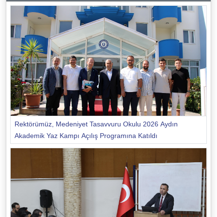
Rektörümüz, Medeniyet Tasavvuru Okulu 2026 Aydın
Akademik Yaz Kampı Açılış Programına Katıldı