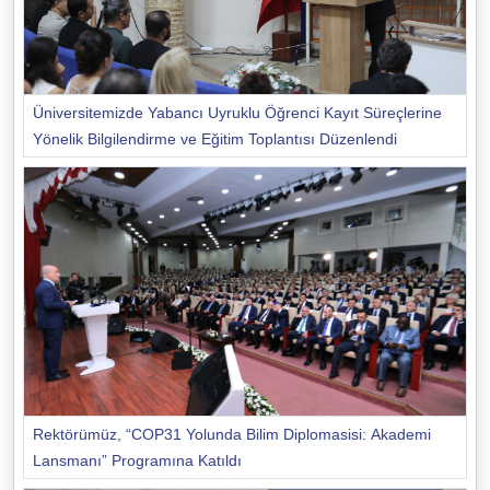
Üniversitemizde Yabancı Uyruklu Öğrenci Kayıt Süreçlerine
Yönelik Bilgilendirme ve Eğitim Toplantısı Düzenlendi
Rektörümüz, “COP31 Yolunda Bilim Diplomasisi: Akademi
Lansmanı” Programına Katıldı