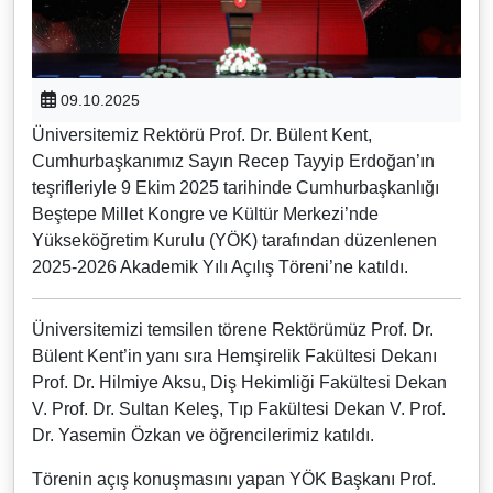
09.10.2025
Üniversitemiz Rektörü Prof. Dr. Bülent Kent,
Cumhurbaşkanımız Sayın Recep Tayyip Erdoğan’ın
teşrifleriyle 9 Ekim 2025 tarihinde Cumhurbaşkanlığı
Beştepe Millet Kongre ve Kültür Merkezi’nde
Yükseköğretim Kurulu (YÖK) tarafından düzenlenen
2025-2026 Akademik Yılı Açılış Töreni’ne katıldı.
Üniversitemizi temsilen törene Rektörümüz Prof. Dr.
Bülent Kent’in yanı sıra Hemşirelik Fakültesi Dekanı
Prof. Dr. Hilmiye Aksu, Diş Hekimliği Fakültesi Dekan
V. Prof. Dr. Sultan Keleş, Tıp Fakültesi Dekan V. Prof.
Dr. Yasemin Özkan ve öğrencilerimiz katıldı.
Törenin açış konuşmasını yapan YÖK Başkanı Prof.