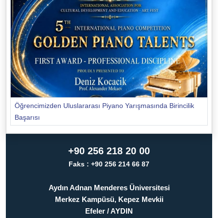
Öğrencimizden Uluslararası Piyano Yarışmasında Birincilik
Başarısı
+90 256 218 20 00
Faks : +90 256 214 66 87
Aydın Adnan Menderes Üniversitesi
Merkez Kampüsü, Kepez Mevkii
Efeler / AYDIN