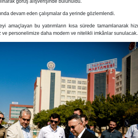
alınarak görüş alışverişinde bulunuldu.
asında devam eden çalışmalar da yerinde gözlemlendi.
irmeyi amaçlayan bu yatırımların kısa sürede tamamlanarak hi
z ve personelimize daha modern ve nitelikli imkânlar sunulacak.