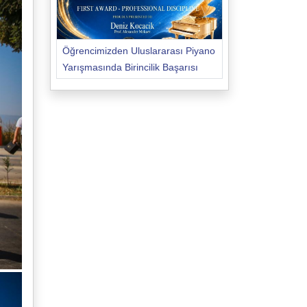
Öğrencimizden Uluslararası Piyano
Yarışmasında Birincilik Başarısı