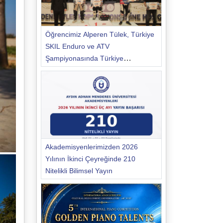
Öğrencimiz Alperen Tülek, Türkiye
SKIL Enduro ve ATV
Şampiyonasında Türkiye
Şampiyonu Oldu
Akademisyenlerimizden 2026
Yılının İkinci Çeyreğinde 210
Nitelikli Bilimsel Yayın