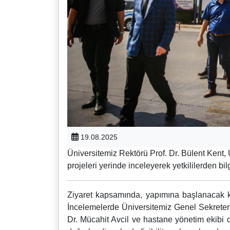
19.08.2025
Üniversitemiz Rektörü Prof. Dr. Bülent Kent
projeleri yerinde inceleyerek yetkililerden bilg
Ziyaret kapsamında, yapımına başlanacak kat
İncelemelerde Üniversitemiz Genel Sekreteri
Dr. Mücahit Avcil ve hastane yönetim ekibi d