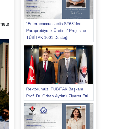
“Enterococcus lactis SF68’den
zmete
Paraprobiyotik Üretimi” Projesine
TÜBİTAK 1001 Desteği
Rektörümüz, TÜBİTAK Başkanı
Prof. Dr. Orhan Aydın’ı Ziyaret Etti