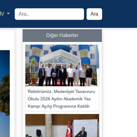
İV
Ara
yfa
Diğer Haberler
Rektörümüz, Medeniyet Tasavvuru
Okulu 2026 Aydın Akademik Yaz
Kampı Açılış Programına Katıldı