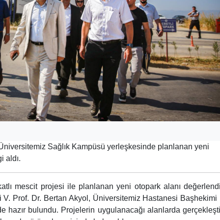
, Üniversitemiz Sağlık Kampüsü yerleşkesinde planlanan yeni
i aldı.
lı mescit projesi ile planlanan yeni otopark alanı değerlendir
 V. Prof. Dr. Bertan Akyol, Üniversitemiz Hastanesi Başhekimi 
e hazır bulundu. Projelerin uygulanacağı alanlarda gerçekleşti