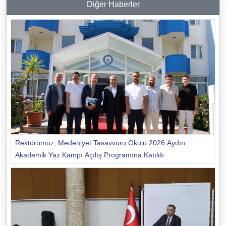
Diğer Haberler
Rektörümüz, Medeniyet Tasavvuru Okulu 2026 Aydın
Akademik Yaz Kampı Açılış Programına Katıldı