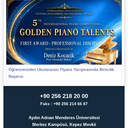
Öğrencimizden Uluslararası Piyano Yarışmasında Birincilik
Başarısı
+90 256 218 20 00
Faks : +90 256 214 66 87
Aydın Adnan Menderes Üniversitesi
Merkez Kampüsü, Kepez Mevkii