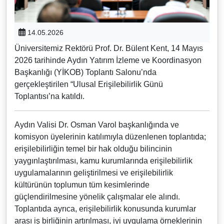
14.05.2026
Üniversitemiz Rektörü Prof. Dr. Bülent Kent, 14 Mayıs
2026 tarihinde Aydın Yatırım İzleme ve Koordinasyon
Başkanlığı (YİKOB) Toplantı Salonu’nda
gerçekleştirilen “Ulusal Erişilebilirlik Günü
Toplantısı’na katıldı.
Aydın Valisi Dr. Osman Varol başkanlığında ve
komisyon üyelerinin katılımıyla düzenlenen toplantıda;
erişilebilirliğin temel bir hak olduğu bilincinin
yaygınlaştırılması, kamu kurumlarında erişilebilirlik
uygulamalarının geliştirilmesi ve erişilebilirlik
kültürünün toplumun tüm kesimlerinde
güçlendirilmesine yönelik çalışmalar ele alındı.
Toplantıda ayrıca, erişilebilirlik konusunda kurumlar
arası iş birliğinin artırılması, iyi uygulama örneklerinin