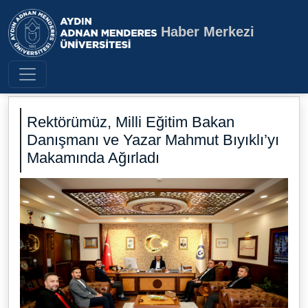
Haber Merkezi
Aydın Adnan Menderes Üniversite
Rektörümüz, Milli Eğitim Bakan
Danışmanı ve Yazar Mahmut Bıyıklı’yı
Makamında Ağırladı