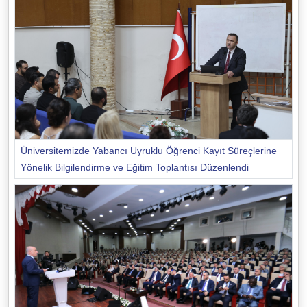
Üniversitemizde Yabancı Uyruklu Öğrenci Kayıt Süreçlerine
Yönelik Bilgilendirme ve Eğitim Toplantısı Düzenlendi