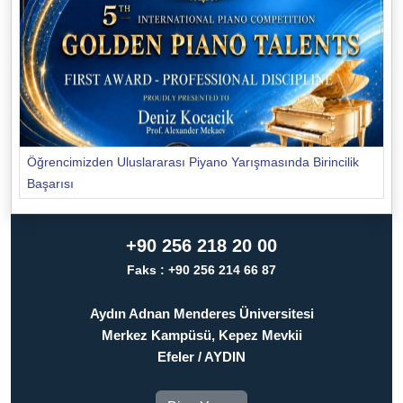
Öğrencimizden Uluslararası Piyano Yarışmasında Birincilik
Başarısı
+90 256 218 20 00
Faks : +90 256 214 66 87
Aydın Adnan Menderes Üniversitesi
Merkez Kampüsü, Kepez Mevkii
Efeler / AYDIN