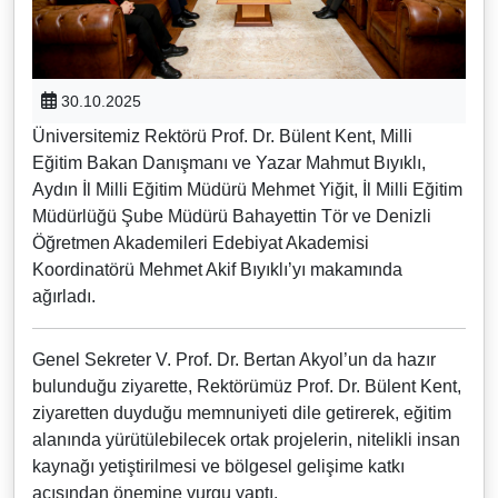
30.10.2025
Üniversitemiz Rektörü Prof. Dr. Bülent Kent, Milli
Eğitim Bakan Danışmanı ve Yazar Mahmut Bıyıklı,
Aydın İl Milli Eğitim Müdürü Mehmet Yiğit, İl Milli Eğitim
Müdürlüğü Şube Müdürü Bahayettin Tör ve Denizli
Öğretmen Akademileri Edebiyat Akademisi
Koordinatörü Mehmet Akif Bıyıklı’yı makamında
ağırladı.
Genel Sekreter V. Prof. Dr. Bertan Akyol’un da hazır
bulunduğu ziyarette, Rektörümüz Prof. Dr. Bülent Kent,
ziyaretten duyduğu memnuniyeti dile getirerek, eğitim
alanında yürütülebilecek ortak projelerin, nitelikli insan
kaynağı yetiştirilmesi ve bölgesel gelişime katkı
açısından önemine vurgu yaptı.