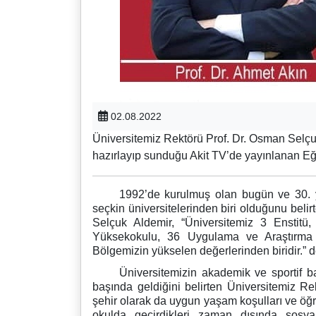
02.08.2022
Üniversitemiz Rektörü Prof. Dr. Osman Selçu
hazırlayıp sunduğu Akit TV’de yayınlanan Eğ
1992’de kurulmuş olan bugün ve 30. y
seçkin üniversitelerinden biri olduğunu bel
Selçuk Aldemir, “Üniversitemiz 3 Enstitü
Yüksekokulu, 36 Uygulama ve Araştırma 
Bölgemizin yükselen değerlerinden biridir.” d
Üniversitemizin akademik ve sportif baş
başında geldiğini belirten Üniversitemiz R
şehir olarak da uygun yaşam koşulları ve öğr
okulda geçirdikleri zaman dışında sosyal 