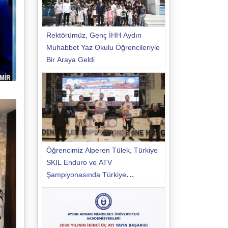
Rektörümüz, Genç İHH Aydın
Muhabbet Yaz Okulu Öğrencileriyle
Bir Araya Geldi
Öğrencimiz Alperen Tülek, Türkiye
SKIL Enduro ve ATV
Şampiyonasında Türkiye
Şampiyonu Oldu