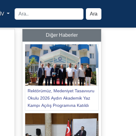
İV
Ara
yfa
Diğer Haberler
Rektörümüz, Medeniyet Tasavvuru
Okulu 2026 Aydın Akademik Yaz
Kampı Açılış Programına Katıldı