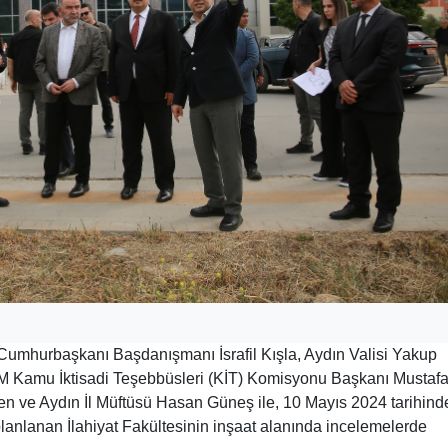
 Cumhurbaşkanı Başdanışmanı İsrafil Kışla, Aydın Valisi Yakup
MM Kamu İktisadi Teşebbüsleri (KİT) Komisyonu Başkanı Mustaf
en ve Aydın İl Müftüsü Hasan Güneş ile, 10 Mayıs 2024 tarihind
anlanan İlahiyat Fakültesinin inşaat alanında incelemelerde