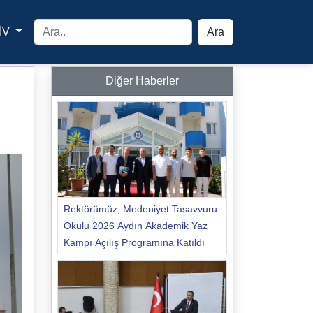
İV
Ara
yfa
Diğer Haberler
Rektörümüz, Medeniyet Tasavvuru
Okulu 2026 Aydın Akademik Yaz
Kampı Açılış Programına Katıldı