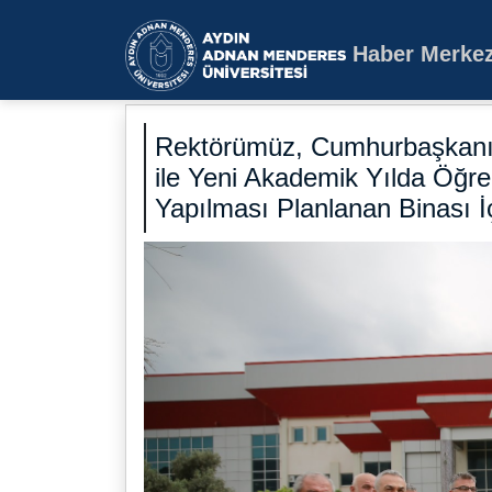
Haber Merkez
Aydın Adnan Mende
Rektörümüz, Cumhurbaşkanı B
ile Yeni Akademik Yılda Öğre
Yapılması Planlanan Binası İ