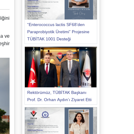
iğini
“Enterococcus lactis SF68’den
Paraprobiyotik Üretimi” Projesine
la ve
TÜBİTAK 1001 Desteği
eşhir
Rektörümüz, TÜBİTAK Başkanı
Prof. Dr. Orhan Aydın’ı Ziyaret Etti