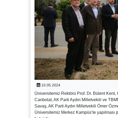
10.05.2024
Üniversitemiz Rektörü Prof. Dr. Bülent Kent,
Canbolat, AK Parti Aydın Milletvekili ve TB
Savaş, AK Parti Aydın Milletvekili Ömer Özm
Üniversitemiz Merkez Kampüs’te yapılması pl