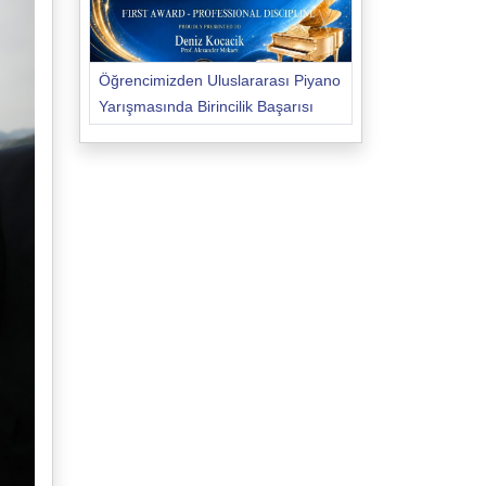
Öğrencimizden Uluslararası Piyano
Yarışmasında Birincilik Başarısı