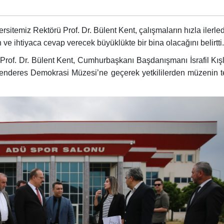
sitemiz Rektörü Prof. Dr. Bülent Kent, çalışmaların hızla ilerled
e ihtiyaca cevap verecek büyüklükte bir bina olacağını belirtti.
Prof. Dr. Bülent Kent, Cumhurbaşkanı Başdanışmanı İsrafil Kış
enderes Demokrasi Müzesi’ne geçerek yetkililerden müzenin t