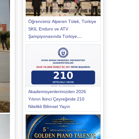
Öğrencimiz Alperen Tülek, Türkiye
SKIL Enduro ve ATV
Şampiyonasında Türkiye
Şampiyonu Oldu
Akademisyenlerimizden 2026
Yılının İkinci Çeyreğinde 210
Nitelikli Bilimsel Yayın