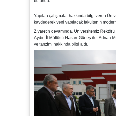
bulundu.
Yapılan çalışmalar hakkında bilgi veren Üniver
kaydederek yeni yapılacak fakültenin modern v
Ziyaretin devamında, Üniversitemiz Rektörü 
Aydın İl Müftüsü Hasan Güneş ile, Adnan M
ve tanzimi hakkında bilgi aldı.