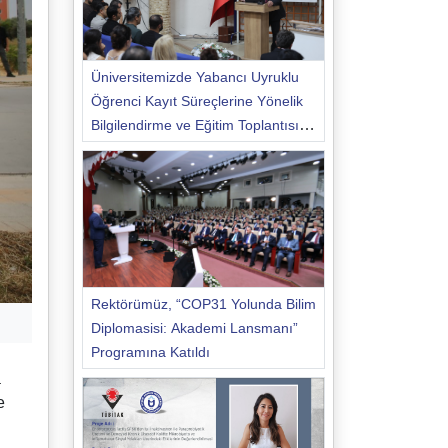
Üniversitemizde Yabancı Uyruklu
Öğrenci Kayıt Süreçlerine Yönelik
Bilgilendirme ve Eğitim Toplantısı
Düzenlendi
Rektörümüz, “COP31 Yolunda Bilim
Diplomasisi: Akademi Lansmanı”
Programına Katıldı
a
e