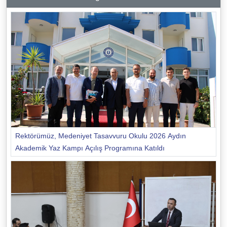
Rektörümüz, Medeniyet Tasavvuru Okulu 2026 Aydın
Akademik Yaz Kampı Açılış Programına Katıldı