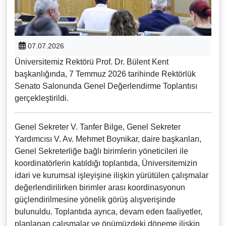
07.07.2026
Üniversitemiz Rektörü Prof. Dr. Bülent Kent
başkanlığında, 7 Temmuz 2026 tarihinde Rektörlük
Senato Salonunda Genel Değerlendirme Toplantısı
gerçekleştirildi.
Genel Sekreter V. Tanfer Bilge, Genel Sekreter
Yardımcısı V. Av. Mehmet Boynikar, daire başkanları,
Genel Sekreterliğe bağlı birimlerin yöneticileri ile
koordinatörlerin katıldığı toplantıda, Üniversitemizin
idari ve kurumsal işleyişine ilişkin yürütülen çalışmalar
değerlendirilirken birimler arası koordinasyonun
güçlendirilmesine yönelik görüş alışverişinde
bulunuldu. Toplantıda ayrıca, devam eden faaliyetler,
planlanan çalışmalar ve önümüzdeki döneme ilişkin