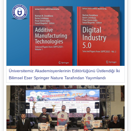
Üniversitemiz Akademisyenlerinin Editörlüğünü Üstlendiği İki
Bilimsel Eser Springer Nature Tarafından Yayımlandı