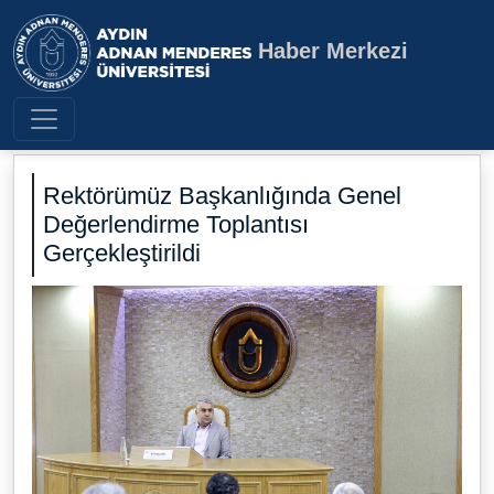
Haber Merkezi
Aydın Adnan Menderes Üniversite
Rektörümüz Başkanlığında Genel
Değerlendirme Toplantısı
Gerçekleştirildi