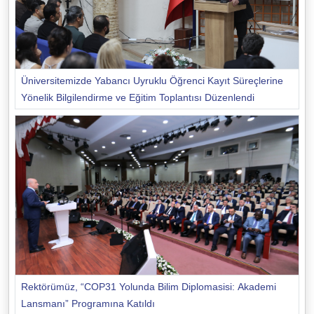
Üniversitemizde Yabancı Uyruklu Öğrenci Kayıt Süreçlerine
Yönelik Bilgilendirme ve Eğitim Toplantısı Düzenlendi
Rektörümüz, “COP31 Yolunda Bilim Diplomasisi: Akademi
Lansmanı” Programına Katıldı