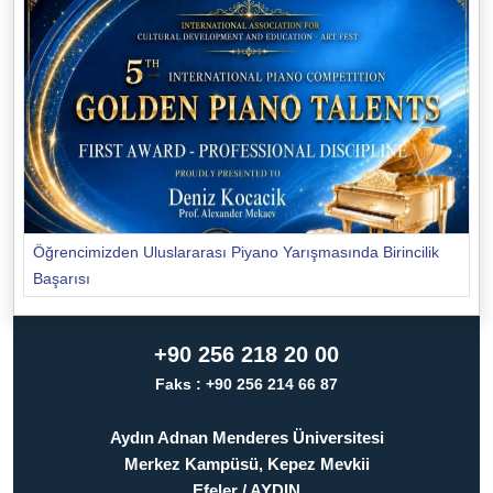
Öğrencimizden Uluslararası Piyano Yarışmasında Birincilik
Başarısı
+90 256 218 20 00
Faks : +90 256 214 66 87
Aydın Adnan Menderes Üniversitesi
Merkez Kampüsü, Kepez Mevkii
Efeler / AYDIN