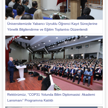
Üniversitemizde Yabancı Uyruklu Öğrenci Kayıt Süreçlerine
Yönelik Bilgilendirme ve Eğitim Toplantısı Düzenlendi
Rektörümüz, “COP31 Yolunda Bilim Diplomasisi: Akademi
Lansmanı” Programına Katıldı