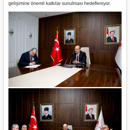
gelişimine önemli katkılar sunulması hedefleniyor.