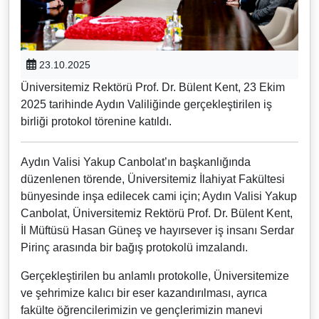
23.10.2025
Üniversitemiz Rektörü Prof. Dr. Bülent Kent, 23 Ekim
2025 tarihinde Aydın Valiliğinde gerçekleştirilen iş
birliği protokol törenine katıldı.
Aydın Valisi Yakup Canbolat’ın başkanlığında
düzenlenen törende, Üniversitemiz İlahiyat Fakültesi
bünyesinde inşa edilecek cami için; Aydın Valisi Yakup
Canbolat, Üniversitemiz Rektörü Prof. Dr. Bülent Kent,
İl Müftüsü Hasan Güneş ve hayırsever iş insanı Serdar
Pirinç arasında bir bağış protokolü imzalandı.
Gerçekleştirilen bu anlamlı protokolle, Üniversitemize
ve şehrimize kalıcı bir eser kazandırılması, ayrıca
fakülte öğrencilerimizin ve gençlerimizin manevi