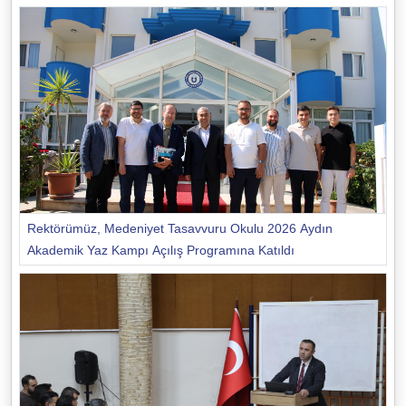
Rektörümüz, Medeniyet Tasavvuru Okulu 2026 Aydın
Akademik Yaz Kampı Açılış Programına Katıldı