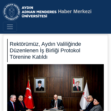
Haber Merkezi
Aydın Adnan Menderes Üniversite
Rektörümüz, Aydın Valiliğinde
Düzenlenen İş Birliği Protokol
Törenine Katıldı