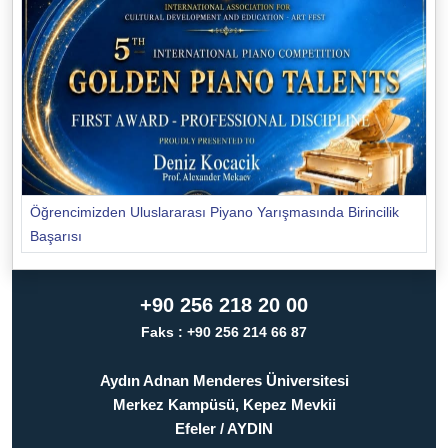
Öğrencimizden Uluslararası Piyano Yarışmasında Birincilik
Başarısı
+90 256 218 20 00
Faks : +90 256 214 66 87
Aydın Adnan Menderes Üniversitesi
Merkez Kampüsü, Kepez Mevkii
Efeler / AYDIN