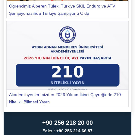
Öğrencimiz Alperen Tülek, Türkiye SKIL Enduro ve ATV
Şampiyonasında Türkiye Şampiyonu Oldu
Akademisyenlerimizden 2026 Yılının İkinci Çeyreğinde 210
Nitelikli Bilimsel Yayın
+90 256 218 20 00
Faks : +90 256 214 66 87