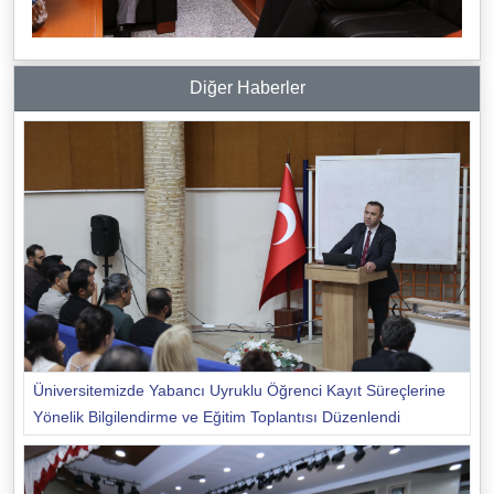
Diğer Haberler
Üniversitemizde Yabancı Uyruklu Öğrenci Kayıt Süreçlerine
Yönelik Bilgilendirme ve Eğitim Toplantısı Düzenlendi