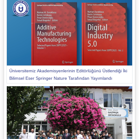
Üniversitemiz Akademisyenlerinin Editörlüğünü Üstlendiği İki
Bilimsel Eser Springer Nature Tarafından Yayımlandı