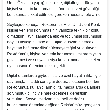
Umut Özcan’ın yaptığı etkinlikte, dijitalleşen dünyada
kişisel verilerin korunmasının önemi ile veri güvenliği
konusunda dikkat edilmesi gereken hususlar ele alındı.
Söyleşide konuşan Rektörümüz Prof. Dr. Bülent Kent,
kişisel verilerin korunmasının yalnızca teknik bir konu
olmadığını, aynı zamanda etik ve toplumsal sorumluluk
boyutu taşıdığını ifade etti. Dijital dünyanın gerçek
hayattan bağımsız düşünülemeyeceğini vurgulayan
Rektörümüz, kişisel verilerin korunması, mahremiyetin
gözetilmesi ve sosyal medya kullanımında etik ilkelere
uyulmasının önemine dikkat çekti.
Dijital ortamlarda gıybet, iftira ve özel hayatın ihlali gibi
davranışların ciddi sonuçlar doğurabileceğini belirten
Rektörümüz, kullanıcıların dijital mecralarda da ahlaki
sorumluluk bilinciyle hareket etmesi gerektiğini
vurguladı. Sosyal medyanın bilinçli ve doğru
kullanımının önemine değinen Rektörümüz, gençlerin