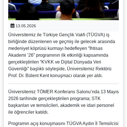
13.05.2026
Üniversitemiz ile Türkiye Gençlik Vakfı (TÜGVA) iş
birliğinde düzenlenen ve geçmiş ile gelecek arasında
medeniyet köprüsü kurmayı hedefleyen “İhtisas
Akademi ’26” programının ilk etkinliği kapsamında
gerçekleştirilen “KVKK ve Dijital Dünyada Veri
Güvenliği” başlıklı söyleşide, Üniversitemiz Rektörü
Prof. Dr. Bülent Kent konuşmacı olarak yer aldı.
Üniversitemiz TÖMER Konferans Salonu’nda 13 Mayıs
2026 tarihinde gerçekleştirilen programa; STK
başkanları ve temsilcileri, akademik ve idari personel
ile öğrenciler katıldı.
Programın açış konuşmasını TÜGVA Aydın İl Temsilcisi