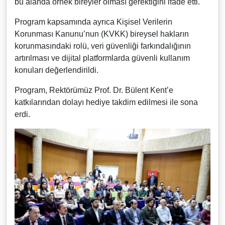
bu alanda örnek bireyler olması gerektiğini ifade etti.
Program kapsamında ayrıca Kişisel Verilerin
Korunması Kanunu’nun (KVKK) bireysel hakların
korunmasındaki rolü, veri güvenliği farkındalığının
artırılması ve dijital platformlarda güvenli kullanım
konuları değerlendirildi.
Program, Rektörümüz Prof. Dr. Bülent Kent’e
katkılarından dolayı hediye takdim edilmesi ile sona
erdi.