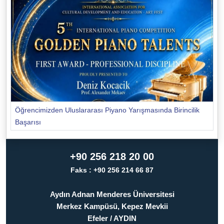
Öğrencimizden Uluslararası Piyano Yarışmasında Birincilik
Başarısı
+90 256 218 20 00
Faks : +90 256 214 66 87
Aydın Adnan Menderes Üniversitesi
Merkez Kampüsü, Kepez Mevkii
Efeler / AYDIN