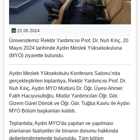
22.05.2024
Üniversitemiz Rektör Yardımcısı Prof. Dr. Nuh Kılıç, 20
Mayıs 2024 tarihinde Aydın Meslek Yüksekokuluna
(MYO) ziyarette bulundu.
Aydın Meslek Yüksekokulu Konferans Salonu’nda
gerçekleştirilen toplantıya, Rektör Yardımcısı Prof. Dr.
Nuh Kılıç, Aydın MYO Müdürü Dr. Öğr. Üyesi Ahmet
Fatih Hacıyusufoğlu, Müdür Yardımcıları Öğr. Gör.
Gizem Gürel Dönük ve Öğr. Gör. Tuğba Kavlu ile Aydın
MYO Bölüm başkanları katıldı.
Toplantıda; Aydın MYO’da yapılan ve yapılması
planlanan faaliyetler ile binanın durumu hakkında
değerlendirmelerde bulunuldu. Tüm bölüm