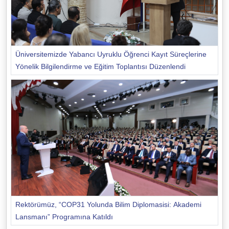
Üniversitemizde Yabancı Uyruklu Öğrenci Kayıt Süreçlerine
Yönelik Bilgilendirme ve Eğitim Toplantısı Düzenlendi
Rektörümüz, “COP31 Yolunda Bilim Diplomasisi: Akademi
Lansmanı” Programına Katıldı