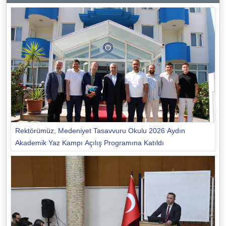
Rektörümüz, Medeniyet Tasavvuru Okulu 2026 Aydın
Akademik Yaz Kampı Açılış Programına Katıldı