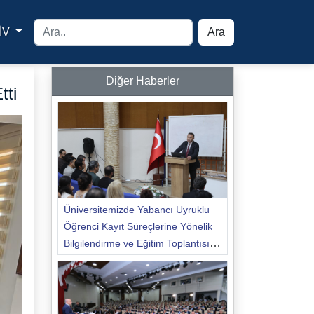
İV
Ara
yfa
Diğer Haberler
tti
Üniversitemizde Yabancı Uyruklu
Öğrenci Kayıt Süreçlerine Yönelik
Bilgilendirme ve Eğitim Toplantısı
Düzenlendi