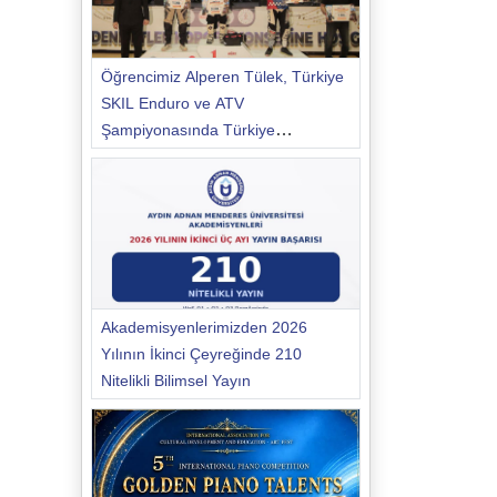
Öğrencimiz Alperen Tülek, Türkiye
SKIL Enduro ve ATV
Şampiyonasında Türkiye
Şampiyonu Oldu
Akademisyenlerimizden 2026
Yılının İkinci Çeyreğinde 210
Nitelikli Bilimsel Yayın