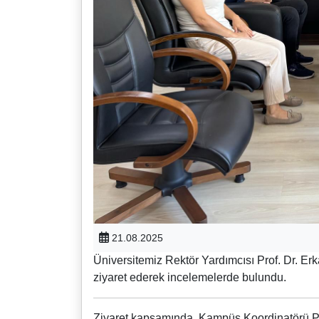
21.08.2025
Üniversitemiz Rektör Yardımcısı Prof. Dr. E
ziyaret ederek incelemelerde bulundu.
Ziyaret kapsamında, Kampüs Koordinatörü Pr