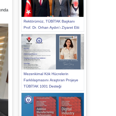
kında
Rektörümüz, TÜBİTAK Başkanı
Prof. Dr. Orhan Aydın’ı Ziyaret Etti
Mezenkimal Kök Hücrelerin
Farklılaşmasını Araştıran Projeye
TÜBİTAK 1001 Desteği