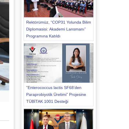
Rektörümüz, “COP31 Yolunda Bilim
Diplomasisi: Akademi Lansmanı”
Programına Katıldı
“Enterococcus lactis SF68’den
Paraprobiyotik Üretimi” Projesine
TÜBİTAK 1001 Desteği
ü