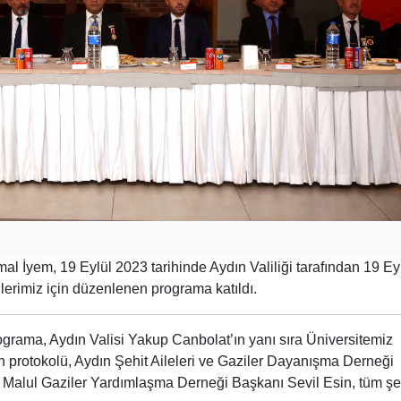
al İyem, 19 Eylül 2023 tarihinde Aydın Valiliği tarafından 19 Ey
ilerimiz için düzenlenen programa katıldı.
grama, Aydın Valisi Yakup Canbolat’ın yanı sıra Üniversitemiz
n protokolü, Aydın Şehit Aileleri ve Gaziler Dayanışma Derneği
e Malul Gaziler Yardımlaşma Derneği Başkanı Sevil Esin, tüm şe