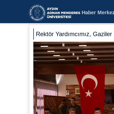
Haber Merkez
Aydın Adnan Mende
Rektör Yardımcımız, Gaziler