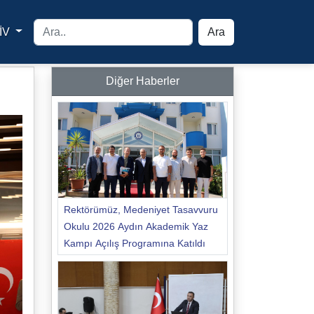
İV
Ara
yfa
Diğer Haberler
Rektörümüz, Medeniyet Tasavvuru
Okulu 2026 Aydın Akademik Yaz
Kampı Açılış Programına Katıldı