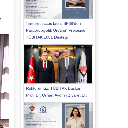
n
“Enterococcus lactis SF68’den
Paraprobiyotik Üretimi” Projesine
TÜBİTAK 1001 Desteği
Rektörümüz, TÜBİTAK Başkanı
Prof. Dr. Orhan Aydın’ı Ziyaret Etti