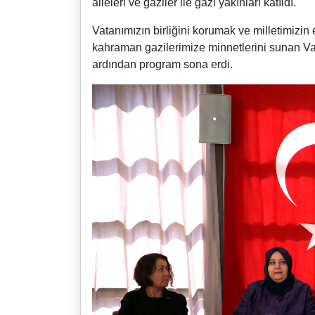
aileleri ve gaziler ile gazi yakınları katıldı.
Vatanımızın birliğini korumak ve milletimizin
kahraman gazilerimize minnetlerini sunan Va
ardından program sona erdi.