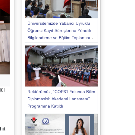
Üniversitemizde Yabancı Uyruklu
Öğrenci Kayıt Süreçlerine Yönelik
Bilgilendirme ve Eğitim Toplantısı
Düzenlendi
lül
Rektörümüz, “COP31 Yolunda Bilim
Diplomasisi: Akademi Lansmanı”
Programına Katıldı
hit