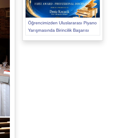
Öğrencimizden Uluslararası Piyano
Yarışmasında Birincilik Başarısı