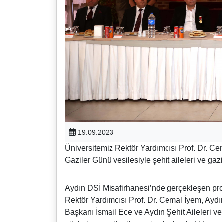
19.09.2023
Üniversitemiz Rektör Yardımcısı Prof. Dr. Cem
Gaziler Günü vesilesiyle şehit aileleri ve gaz
Aydın DSİ Misafirhanesi’nde gerçekleşen pro
Rektör Yardımcısı Prof. Dr. Cemal İyem, Aydı
Başkanı İsmail Ece ve Aydın Şehit Aileleri v