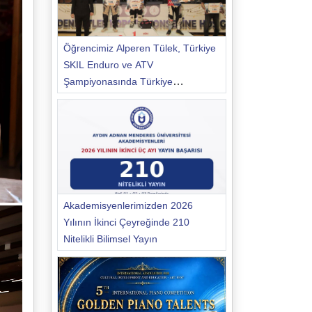
Öğrencimiz Alperen Tülek, Türkiye
SKIL Enduro ve ATV
Şampiyonasında Türkiye
Şampiyonu Oldu
Akademisyenlerimizden 2026
Yılının İkinci Çeyreğinde 210
Nitelikli Bilimsel Yayın