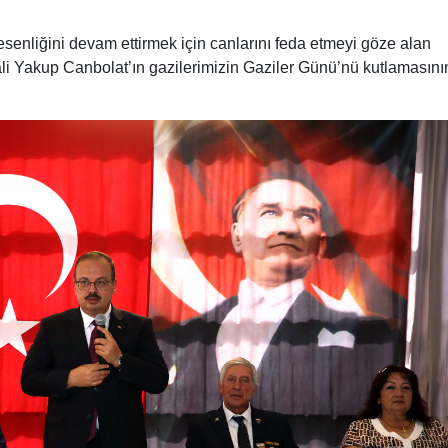
 esenliğini devam ettirmek için canlarını feda etmeyi göze alan
li Yakup Canbolat’ın gazilerimizin Gaziler Günü’nü kutlamasını