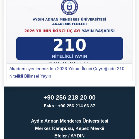
Akademisyenlerimizden 2026 Yılının İkinci Çeyreğinde 210
Nitelikli Bilimsel Yayın
+90 256 218 20 00
Faks : +90 256 214 66 87
Aydın Adnan Menderes Üniversitesi
Merkez Kampüsü, Kepez Mevkii
Efeler / AYDIN