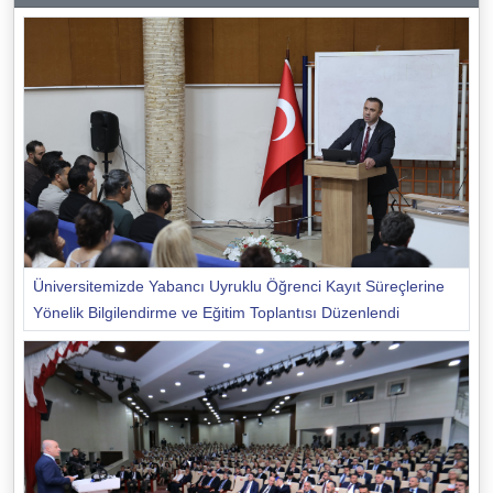
Üniversitemizde Yabancı Uyruklu Öğrenci Kayıt Süreçlerine
Yönelik Bilgilendirme ve Eğitim Toplantısı Düzenlendi