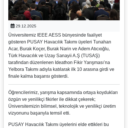
29.12.2025
Üniversitemiz IEEE AESS bünyesinde faaliyet
gösteren PUSAY Havacılık Takımı üyeleri Tunahan
Acar, Burak Koçer, Burak Narin ve Adem Atıcıoğlu,
Türk Havacılık ve Uzay Sanayii A.Ş (TUSAŞ)
tarafından düzenlenen Ideathon Fikir Yarışması’na
Yelbora Takımı adıyla katılarak ilk 10 arasına girdi ve
finale kalma başarısı gösterdi.
Öğrencilerimiz, yarışma kapsamında ortaya koydukları
özgün ve yenilikçi fikirler ile dikkat çekerek;
Üniversitemizin bilimsel, teknolojik ve yenilikçi üretim
vizyonunu başarıyla temsil etti.
PUSAY Havacılık Takımı üyelerini elde ettikleri bu