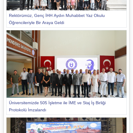
Rektörümüz, Genç İHH Aydın Muhabbet Yaz Okulu
Öğrencileriyle Bir Araya Geldi
Üniversitemizde 505 İşletme ile İME ve Staj İş Birliği
Protokolü İmzalandı