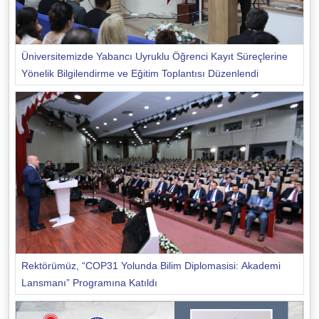
Üniversitemizde Yabancı Uyruklu Öğrenci Kayıt Süreçlerine
Yönelik Bilgilendirme ve Eğitim Toplantısı Düzenlendi
Rektörümüz, “COP31 Yolunda Bilim Diplomasisi: Akademi
Lansmanı” Programına Katıldı