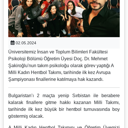
02.05.2024
Üniversitemiz İnsan ve Toplum Bilimleri Fakültesi
Psikoloji Bölümü Öğretim Üyesi Doç. Dr. Mehmet
Şakiroğlu'nun takım psikoloğu olarak görev yaptığı A
Milli Kadın Hentbol Takımı, tarihinde ilk kez Avrupa
Şampiyonası finallerine katılmaya hak kazandı.
Bulgaristan’ı 2 maçta yenip Sırbistan ile berabere
kalarak finallere gitme hakkı kazanan Milli Takımı,
tarihinde ilk kez büyük bir hentbol turnuvasında boy
göstermiş olacak.
A Milli Kadın Hentbol Takımını ve Öğretim Üyemizi