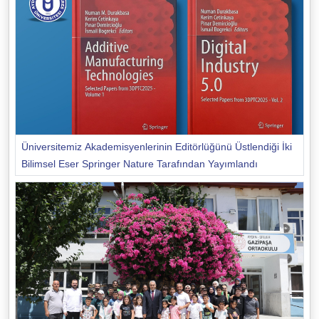
Üniversitemiz Akademisyenlerinin Editörlüğünü Üstlendiği İki
Bilimsel Eser Springer Nature Tarafından Yayımlandı