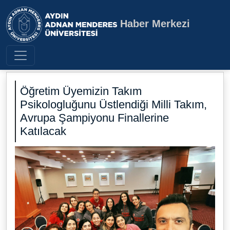
Haber Merkezi
Aydın Adnan Menderes Üniversite
Öğretim Üyemizin Takım
Psikologluğunu Üstlendiği Milli Takım,
Avrupa Şampiyonu Finallerine
Katılacak