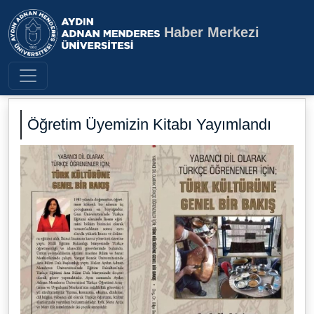
Haber Merkezi
Aydın Adnan Menderes Üniversite
Öğretim Üyemizin Kitabı Yayımlandı