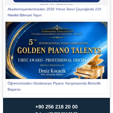
Akademisyenlerimizden 2026 Yılının İkinci Çeyreğinde 210
Nitelikli Bilimsel Yayın
Öğrencimizden Uluslararası Piyano Yarışmasında Birincilik
Başarısı
+90 256 218 20 00