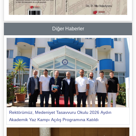
Diğer Haberler
Rektörümüz, Medeniyet Tasavvuru Okulu 2026 Aydın
Akademik Yaz Kampı Açılış Programına Katıldı