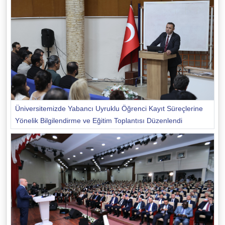
Üniversitemizde Yabancı Uyruklu Öğrenci Kayıt Süreçlerine
Yönelik Bilgilendirme ve Eğitim Toplantısı Düzenlendi