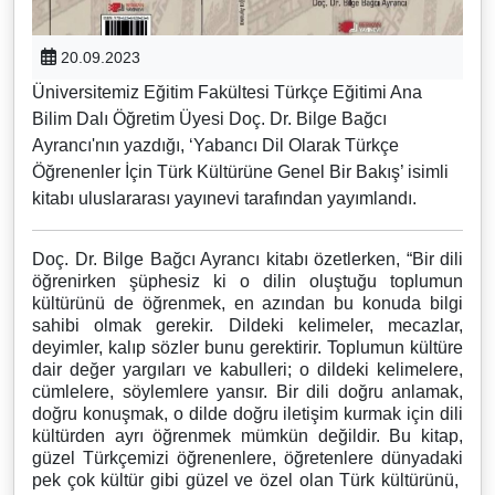
20.09.2023
Üniversitemiz Eğitim Fakültesi Türkçe Eğitimi Ana
Bilim Dalı Öğretim Üyesi Doç. Dr. Bilge Bağcı
Ayrancı'nın yazdığı, ‘Yabancı Dil Olarak Türkçe
Öğrenenler İçin Türk Kültürüne Genel Bir Bakış’ isimli
kitabı uluslararası yayınevi tarafından yayımlandı.
Doç. Dr. Bilge Bağcı Ayrancı kitabı özetlerken, “Bir dili
öğrenirken şüphesiz ki o dilin oluştuğu toplumun
kültürünü de öğrenmek, en azından bu konuda bilgi
sahibi olmak gerekir. Dildeki kelimeler, mecazlar,
deyimler, kalıp sözler bunu gerektirir. Toplumun kültüre
dair değer yargıları ve kabulleri; o dildeki kelimelere,
cümlelere, söylemlere yansır. Bir dili doğru anlamak,
doğru konuşmak, o dilde doğru iletişim kurmak için dili
kültürden ayrı öğrenmek mümkün değildir. Bu kitap,
güzel Türkçemizi öğrenenlere, öğretenlere dünyadaki
pek çok kültür gibi güzel ve özel olan Türk kültürünü,