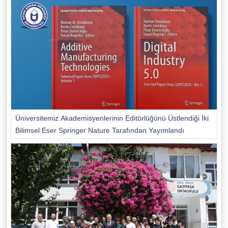
Üniversitemiz Akademisyenlerinin Editörlüğünü Üstlendiği İki
Bilimsel Eser Springer Nature Tarafından Yayımlandı