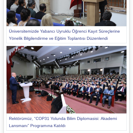
Üniversitemizde Yabancı Uyruklu Öğrenci Kayıt Süreçlerine
Yönelik Bilgilendirme ve Eğitim Toplantısı Düzenlendi
Rektörümüz, “COP31 Yolunda Bilim Diplomasisi: Akademi
Lansmanı” Programına Katıldı