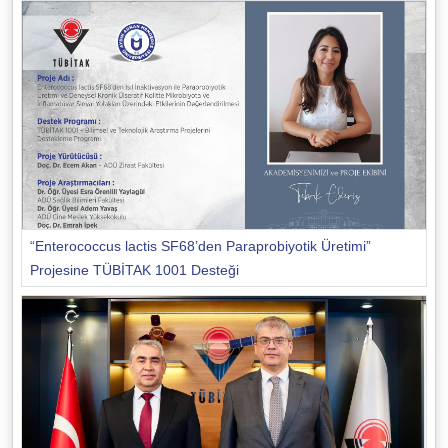
“Enterococcus lactis SF68’den Paraprobiyotik Üretimi”
Projesine TÜBİTAK 1001 Desteği