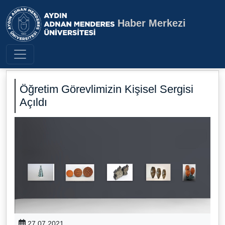
Haber Merkezi
Aydın Adnan Menderes Üniversite
Öğretim Görevlimizin Kişisel Sergisi
Açıldı
27.07.2021