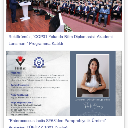
Rektörümüz, “COP31 Yolunda Bilim Diplomasisi: Akademi
Lansmanı” Programına Katıldı
“Enterococcus lactis SF68’den Paraprobiyotik Üretimi”
Projesine TÜBİTAK 1001 Desteği