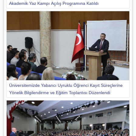
Akademik Yaz Kampı Açılış Programına Katıldı
Üniversitemizde Yabancı Uyruklu Öğrenci Kayıt Süreçlerine
Yönelik Bilgilendirme ve Eğitim Toplantısı Düzenlendi