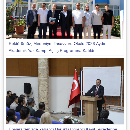
Rektörümüz, Medeniyet Tasavvuru Okulu 2026 Aydın
Akademik Yaz Kampı Açılış Programına Katıldı
Üniversitemizde Yabancı Uyruklu Öğrenci Kayıt Süreçlerine