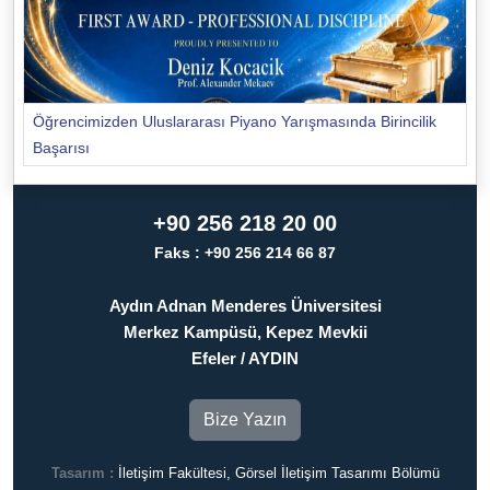
Öğrencimizden Uluslararası Piyano Yarışmasında Birincilik
Başarısı
+90 256 218 20 00
Faks : +90 256 214 66 87
Aydın Adnan Menderes Üniversitesi
Merkez Kampüsü, Kepez Mevkii
Efeler / AYDIN
Bize Yazın
Tasarım :
İletişim Fakültesi, Görsel İletişim Tasarımı Bölümü