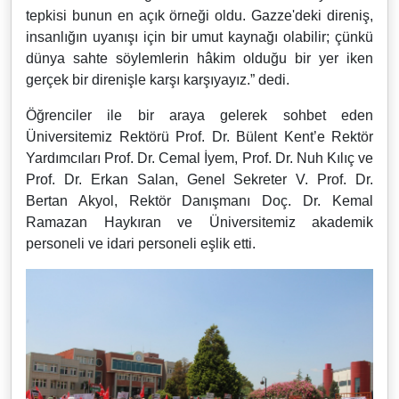
tepkisi bunun en açık örneği oldu. Gazze'deki direniş,
insanlığın uyanışı için bir umut kaynağı olabilir; çünkü
dünya sahte söylemlerin hâkim olduğu bir yer iken
gerçek bir direnişle karşı karşıyayız.” dedi.
Öğrenciler ile bir araya gelerek sohbet eden
Üniversitemiz Rektörü Prof. Dr. Bülent Kent’e Rektör
Yardımcıları Prof. Dr. Cemal İyem, Prof. Dr. Nuh Kılıç ve
Prof. Dr. Erkan Salan, Genel Sekreter V. Prof. Dr.
Bertan Akyol, Rektör Danışmanı Doç. Dr. Kemal
Ramazan Haykıran ve Üniversitemiz akademik
personeli ve idari personeli eşlik etti.