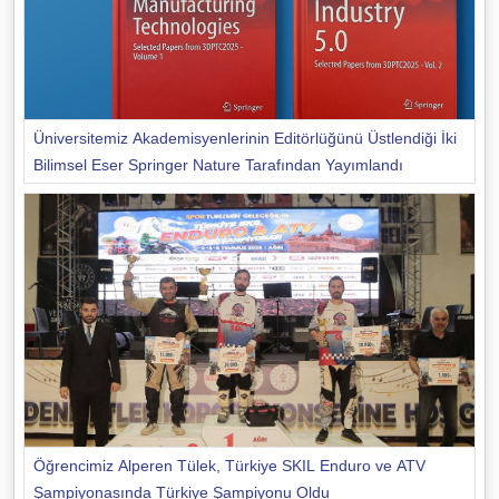
Üniversitemiz Akademisyenlerinin Editörlüğünü Üstlendiği İki
Bilimsel Eser Springer Nature Tarafından Yayımlandı
Öğrencimiz Alperen Tülek, Türkiye SKIL Enduro ve ATV
Şampiyonasında Türkiye Şampiyonu Oldu