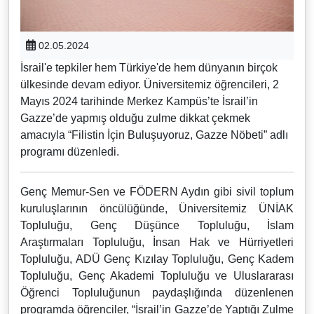
02.05.2024
İsrail'e tepkiler hem Türkiye'de hem dünyanın birçok
ülkesinde devam ediyor. Üniversitemiz öğrencileri, 2
Mayıs 2024 tarihinde Merkez Kampüs’te İsrail’in
Gazze’de yapmış olduğu zulme dikkat çekmek
amacıyla “Filistin İçin Buluşuyoruz, Gazze Nöbeti” adlı
programı düzenledi.
Genç Memur-Sen ve FÖDERN Aydın gibi sivil toplum
kuruluşlarının öncülüğünde, Üniversitemiz ÜNİAK
Topluluğu, Genç Düşünce Topluluğu, İslam
Araştırmaları Topluluğu, İnsan Hak ve Hürriyetleri
Topluluğu, ADÜ Genç Kızılay Topluluğu, Genç Kadem
Topluluğu, Genç Akademi Topluluğu ve Uluslararası
Öğrenci Topluluğunun paydaşlığında düzenlenen
programda öğrenciler, “İsrail’in Gazze’de Yaptığı Zulme