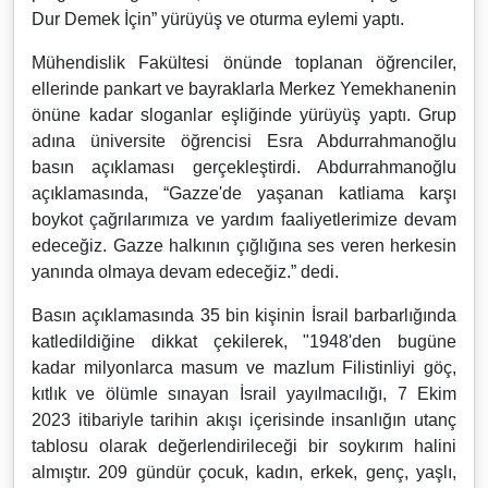
Dur Demek İçin” yürüyüş ve oturma eylemi yaptı.
Mühendislik Fakültesi önünde toplanan öğrenciler,
ellerinde pankart ve bayraklarla Merkez Yemekhanenin
önüne kadar sloganlar eşliğinde yürüyüş yaptı. Grup
adına üniversite öğrencisi Esra Abdurrahmanoğlu
basın açıklaması gerçekleştirdi. Abdurrahmanoğlu
açıklamasında, “Gazze'de yaşanan katliama karşı
boykot çağrılarımıza ve yardım faaliyetlerimize devam
edeceğiz. Gazze halkının çığlığına ses veren herkesin
yanında olmaya devam edeceğiz.” dedi.
Basın açıklamasında 35 bin kişinin İsrail barbarlığında
katledildiğine dikkat çekilerek, "1948'den bugüne
kadar milyonlarca masum ve mazlum Filistinliyi göç,
kıtlık ve ölümle sınayan İsrail yayılmacılığı, 7 Ekim
2023 itibariyle tarihin akışı içerisinde insanlığın utanç
tablosu olarak değerlendirileceği bir soykırım halini
almıştır. 209 gündür çocuk, kadın, erkek, genç, yaşlı,