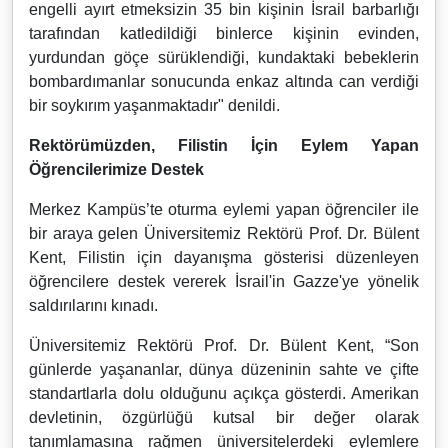
engelli ayırt etmeksizin 35 bin kişinin İsrail barbarlığı
tarafından katledildiği binlerce kişinin evinden,
yurdundan göçe sürüklendiği, kundaktaki bebeklerin
bombardımanlar sonucunda enkaz altında can verdiği
bir soykırım yaşanmaktadır" denildi.
Rektörümüzden, Filistin İçin Eylem Yapan
Öğrencilerimize Destek
Merkez Kampüs’te oturma eylemi yapan öğrenciler ile
bir araya gelen Üniversitemiz Rektörü Prof. Dr. Bülent
Kent, Filistin için dayanışma gösterisi düzenleyen
öğrencilere destek vererek İsrail'in Gazze'ye yönelik
saldırılarını kınadı.
Üniversitemiz Rektörü Prof. Dr. Bülent Kent, “Son
günlerde yaşananlar, dünya düzeninin sahte ve çifte
standartlarla dolu olduğunu açıkça gösterdi. Amerikan
devletinin, özgürlüğü kutsal bir değer olarak
tanımlamasına rağmen üniversitelerdeki eylemlere