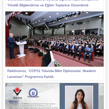
Yönelik Bilgilendirme ve Eğitim Toplantısı Düzenlendi
Rektörümüz, “COP31 Yolunda Bilim Diplomasisi: Akademi
Lansmanı” Programına Katıldı